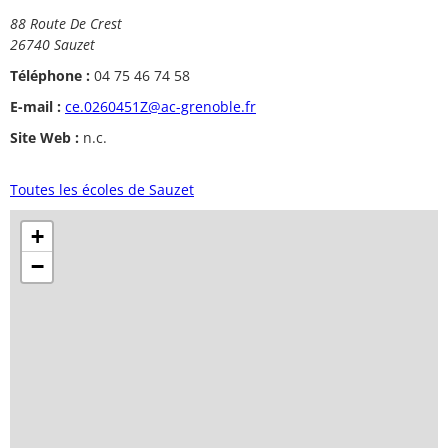
88 Route De Crest
26740 Sauzet
Téléphone :
04 75 46 74 58
E-mail :
ce.0260451Z@ac-grenoble.fr
Site Web :
n.c.
Toutes les écoles de Sauzet
+
−