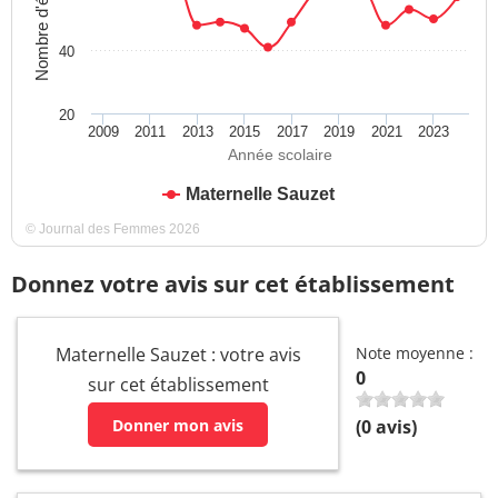
Nombre d'élèves
40
20
2009
2011
2013
2015
2017
2019
2021
2023
Année scolaire
Maternelle Sauzet
© Journal des Femmes 2026
Donnez votre avis sur cet établissement
Maternelle Sauzet : votre avis
Note moyenne :
0
sur cet établissement
Donner mon avis
(
0
avis)