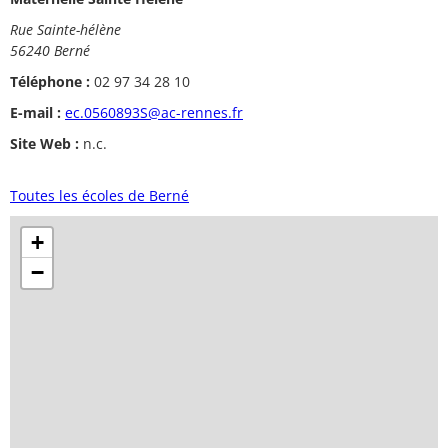
Rue Sainte-hélène
56240 Berné
Téléphone :
02 97 34 28 10
E-mail :
ec.0560893S@ac-rennes.fr
Site Web :
n.c.
Toutes les écoles de Berné
+
−