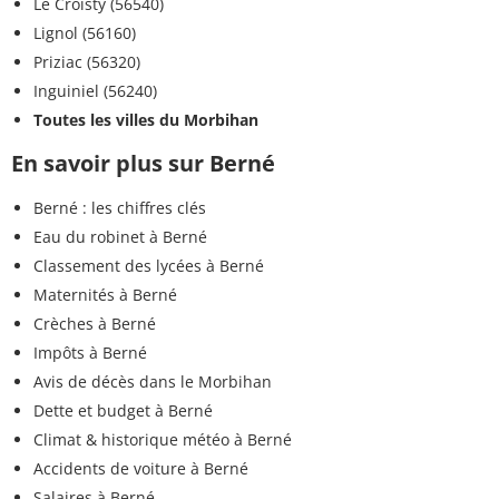
Le Croisty (56540)
Lignol (56160)
Priziac (56320)
Inguiniel (56240)
Toutes les villes du Morbihan
En savoir plus sur Berné
Berné : les chiffres clés
Eau du robinet à Berné
Classement des lycées à Berné
Maternités à Berné
Crèches à Berné
Impôts à Berné
Avis de décès dans le Morbihan
Dette et budget à Berné
Climat & historique météo à Berné
Accidents de voiture à Berné
Salaires à Berné