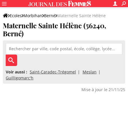
Ecoles
Morbihan
Berné
Maternelle Sainte Hélène
Maternelle Sainte Hélène (56240,
Berné)
Voir aussi :
Saint-Caradec-Trégomel
Meslan
Guilligomarc'h
Mise à jour le 21/11/25