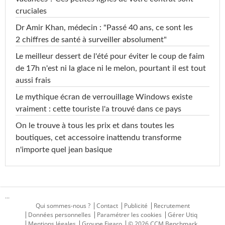
cruciales
Dr Amir Khan, médecin : "Passé 40 ans, ce sont les
2 chiffres de santé à surveiller absolument"
Le meilleur dessert de l'été pour éviter le coup de faim
de 17h n'est ni la glace ni le melon, pourtant il est tout
aussi frais
Le mythique écran de verrouillage Windows existe
vraiment : cette touriste l'a trouvé dans ce pays
On le trouve à tous les prix et dans toutes les
boutiques, cet accessoire inattendu transforme
n'importe quel jean basique
...
Qui sommes-nous ?
Contact
Publicité
Recrutement
Données personnelles
Paramétrer les cookies
Gérer Utiq
Mentions légales
Groupe Figaro
© 2026 CCM Benchmark