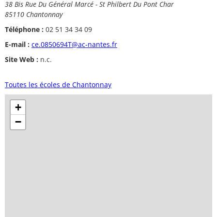
38 Bis Rue Du Général Marcé - St Philbert Du Pont Char
85110 Chantonnay
Téléphone :
02 51 34 34 09
E-mail :
ce.0850694T@ac-nantes.fr
Site Web :
n.c.
Toutes les écoles de Chantonnay
+
−