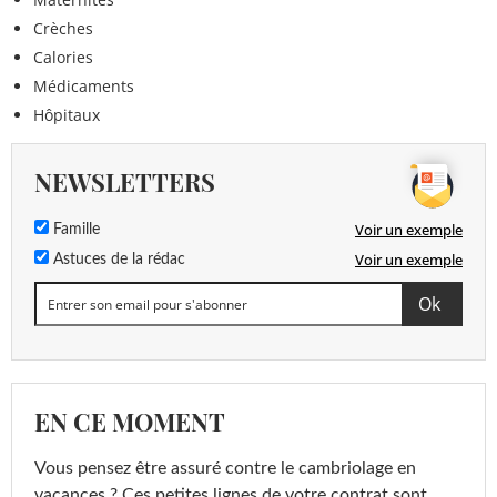
Crèches
Calories
Médicaments
Hôpitaux
NEWSLETTERS
Voir un exemple
Famille
Voir un exemple
Astuces de la rédac
EN CE MOMENT
Vous pensez être assuré contre le cambriolage en
vacances ? Ces petites lignes de votre contrat sont