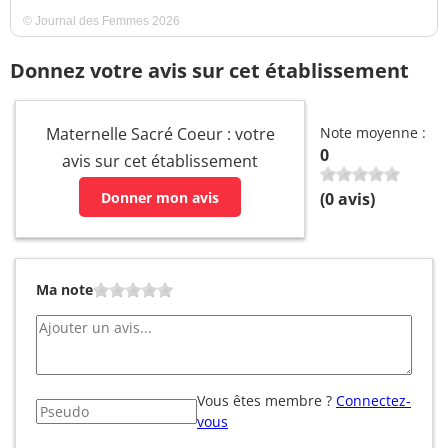
© Journal des Femmes 2026
Donnez votre avis sur cet établissement
Maternelle Sacré Coeur : votre
Note moyenne :
0
avis sur cet établissement
Donner mon avis
(
0
avis)
Ma note
Vous êtes membre ?
Connectez-
vous