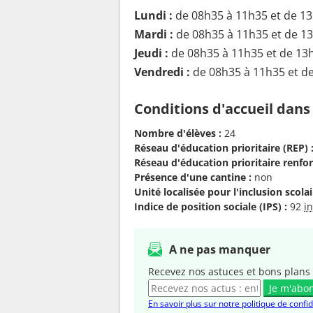
Lundi :
de 08h35 à 11h35 et de 1
Mardi :
de 08h35 à 11h35 et de 1
Jeudi :
de 08h35 à 11h35 et de 13
Vendredi :
de 08h35 à 11h35 et d
Conditions d'accueil dans
Nombre d'élèves :
24
Réseau d'éducation prioritaire (REP) 
Réseau d'éducation prioritaire renfor
Présence d'une cantine :
non
Unité localisée pour l'inclusion scolair
Indice de position sociale (IPS) :
92
i
A ne pas manquer
Recevez nos astuces et bons plans 
Je m'abo
En savoir plus sur notre politique de confid