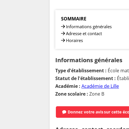
SOMMAIRE
Informations générales
Adresse et contact
Horaires
Informations générales
Type d'établissement :
École mate
Statut de l'établissement :
Établ
Académie :
Académie de Lille
Zone scolaire :
Zone B
Donnez votre avis
sur cette éc