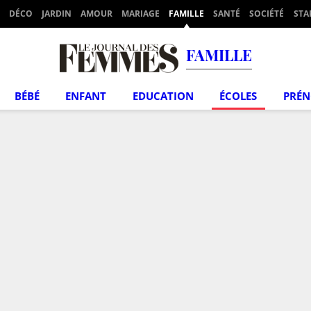
DÉCO
JARDIN
AMOUR
MARIAGE
FAMILLE
SANTÉ
SOCIÉTÉ
STA
FAMILLE
BÉBÉ
ENFANT
EDUCATION
ÉCOLES
PRÉ