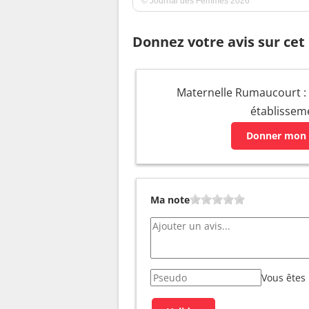
© Journal des Femmes 2026
Donnez votre avis sur cet
Maternelle Rumaucourt : v
établissem
Donner mon 
Ma note
Vous êtes