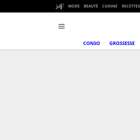
MODE
BEAUTÉ
CUISINE
RECETTES
CONSO
GROSSESSE