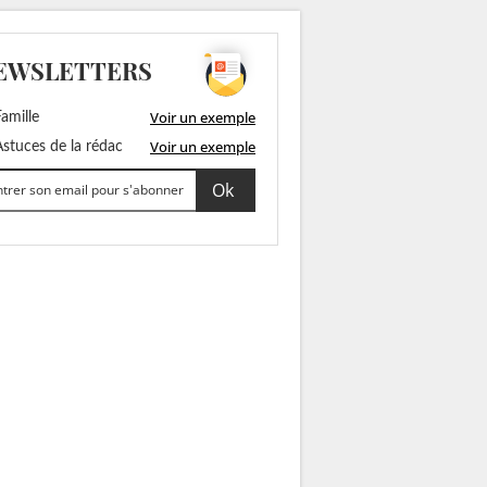
EWSLETTERS
Voir un exemple
amille
Voir un exemple
stuces de la rédac