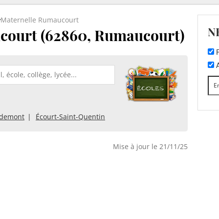
Maternelle Rumaucourt
N
court (62860, Rumaucourt)
F
A
demont
Écourt-Saint-Quentin
Mise à jour le 21/11/25