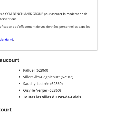
inées à CCM BENCHMARK GROUP pour assurer la modération de
nterventions.
ctification et d'effacement de vos données personnelles dans les
dentialité
.
maucourt
Palluel (62860)
Villers-lès-Cagnicourt (62182)
Sauchy-Lestrée (62860)
Oisy-le-Verger (62860)
Toutes les villes du Pas-de-Calais
court