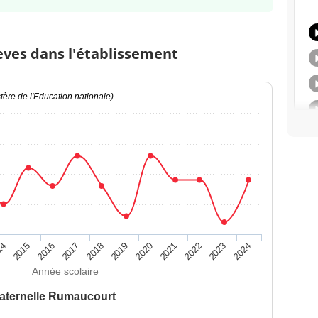
èves dans l'établissement
ère de l'Education nationale)
14
2015
2016
2017
2018
2019
2020
2021
2022
2023
2024
Année scolaire
aternelle Rumaucourt