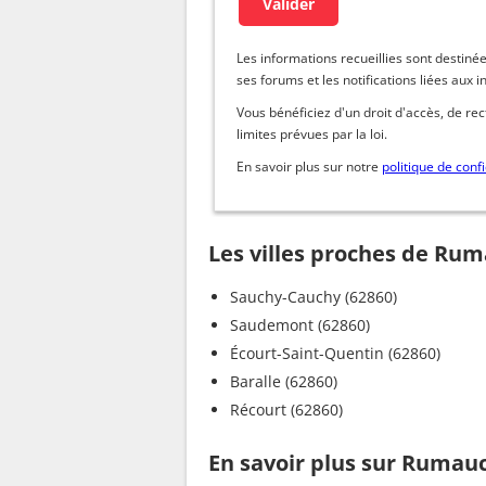
Les informations recueillies sont dest
ses forums et les notifications liées aux i
Vous bénéficiez d'un droit d'accès, de re
limites prévues par la loi.
En savoir plus sur notre
politique de confi
Les villes proches de Ru
Sauchy-Cauchy (62860)
Saudemont (62860)
Écourt-Saint-Quentin (62860)
Baralle (62860)
Récourt (62860)
En savoir plus sur Rumau