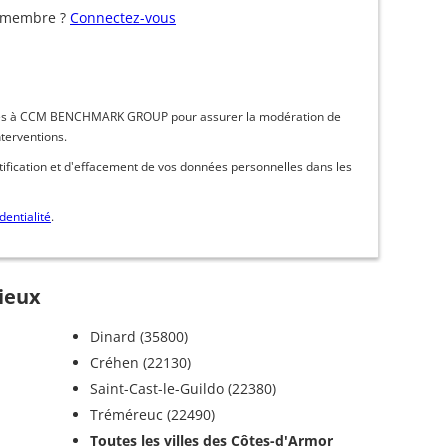
 membre ?
Connectez-vous
inées à CCM BENCHMARK GROUP pour assurer la modération de
nterventions.
ctification et d'effacement de vos données personnelles dans les
dentialité
.
cieux
Dinard (35800)
Créhen (22130)
Saint-Cast-le-Guildo (22380)
Tréméreuc (22490)
Toutes les villes des Côtes-d'Armor