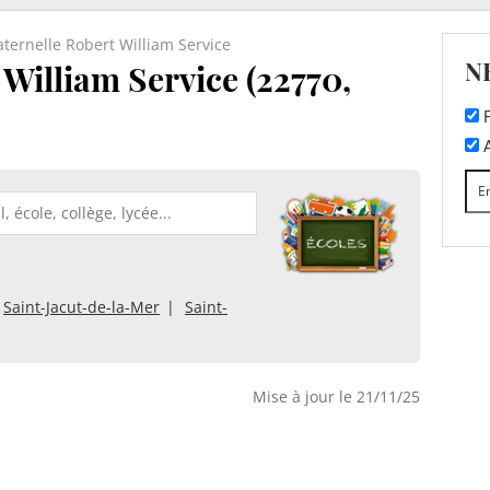
ternelle Robert William Service
N
William Service (22770,
F
A
Saint-Jacut-de-la-Mer
Saint-
Mise à jour le 21/11/25