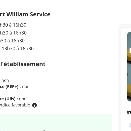
t William Service
3h30 à 16h30
3h30 à 16h30
h30 à 16h30
e 13h30 à 16h30
 l'établissement
:
non
cé (REP+) :
non
e (Ulis) :
non
indice favorable