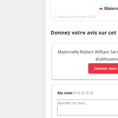
Matern
© Journal des Femmes 2026
Donnez votre avis sur cet
Maternelle Robert William Servi
établissem
Donner mon 
Ma note