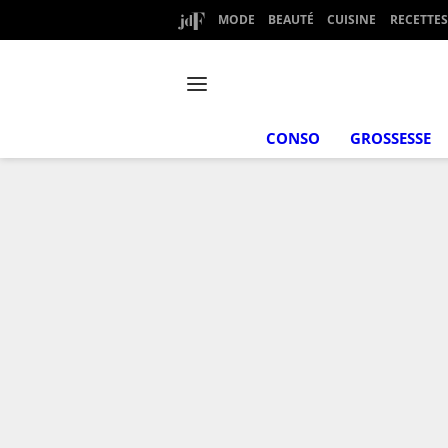
MODE
BEAUTÉ
CUISINE
RECETTES
CONSO
GROSSESSE