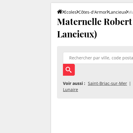
Ecoles
Côtes-d'Armor
Lancieux
Ma
Maternelle Robert 
Lancieux)
Voir aussi :
Saint-Briac-sur-Mer
Lunaire