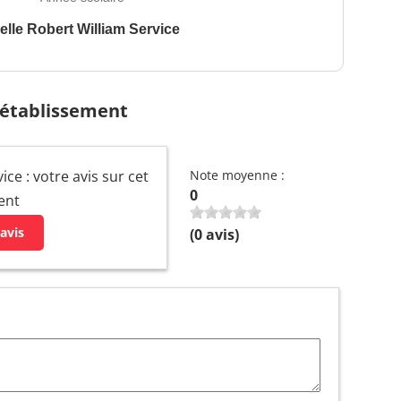
elle Robert William Service
 établissement
ce : votre avis sur cet
Note moyenne :
0
ent
avis
(
0
avis)