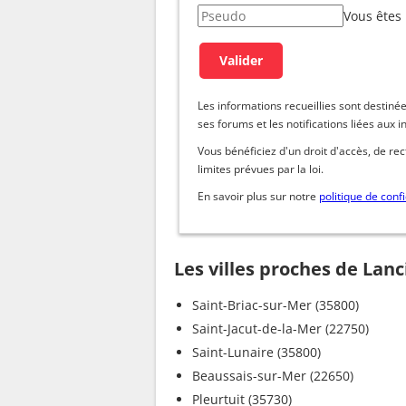
Vous êtes
Les informations recueillies sont dest
ses forums et les notifications liées aux i
Vous bénéficiez d'un droit d'accès, de re
limites prévues par la loi.
En savoir plus sur notre
politique de confi
Les villes proches de Lan
Saint-Briac-sur-Mer (35800)
Saint-Jacut-de-la-Mer (22750)
Saint-Lunaire (35800)
Beaussais-sur-Mer (22650)
Pleurtuit (35730)