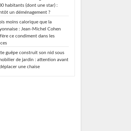
0 habitants (dont une star) :
entôt un déménagement ?
ois moins calorique que la
yonnaise : Jean-Michel Cohen
fère ce condiment dans les
uces
te guêpe construit son nid sous
mobilier de jardin : attention avant
déplacer une chaise