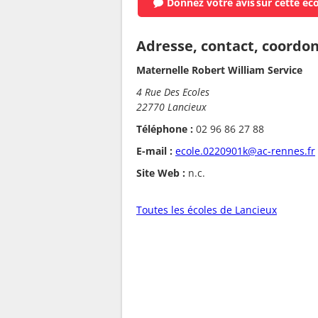
Donnez votre avis
sur cette éc
Adresse, contact, coordo
Maternelle Robert William Service
4 Rue Des Ecoles
22770 Lancieux
Téléphone :
02 96 86 27 88
E-mail :
ecole.0220901k@ac-rennes.fr
Site Web :
n.c.
Toutes les écoles de Lancieux