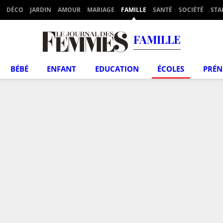
DÉCO
JARDIN
AMOUR
MARIAGE
FAMILLE
SANTÉ
SOCIÉTÉ
STA
FAMILLE
BÉBÉ
ENFANT
EDUCATION
ÉCOLES
PRÉ