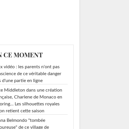
N CE MOMENT
x vidéo : les parents n'ont pas
science de ce véritable danger
s d'une partie en ligne
e Middleton dans une création
nçaise, Charlene de Monaco en
loring… Les silhouettes royales
on retient cette saison
ana Belmondo "tombée
ureuse" de ce village de