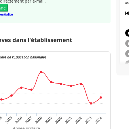
directement par e-mail.
nne
entialité
èves dans l'établissement
ère de l'Education nationale)
14
2015
2016
2017
2018
2019
2020
2021
2022
2023
2024
Année scolaire