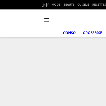
MODE
BEAUTÉ
CUISINE
RECETTES
CONSO
GROSSESSE