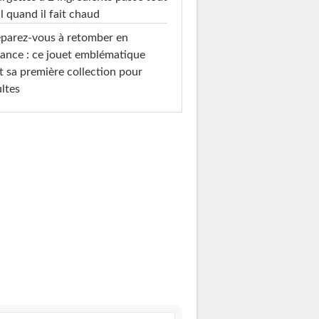
l quand il fait chaud
parez-vous à retomber en
ance : ce jouet emblématique
t sa première collection pour
ltes