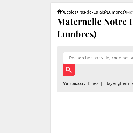
Ecoles
Pas-de-Calais
Lumbres
Mat
Maternelle Notre 
Lumbres)
Voir aussi :
Elnes
Bayenghem-l