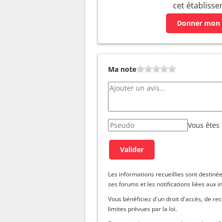
cet établiss
Donner mon 
Ma note
Vous êtes
Les informations recueillies sont dest
ses forums et les notifications liées aux i
Vous bénéficiez d'un droit d'accès, de re
limites prévues par la loi.