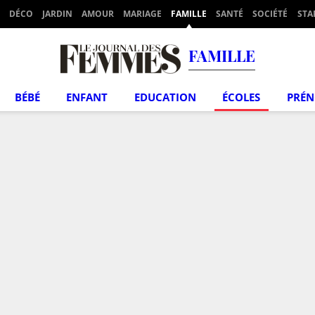
DÉCO
JARDIN
AMOUR
MARIAGE
FAMILLE
SANTÉ
SOCIÉTÉ
STA
FAMILLE
BÉBÉ
ENFANT
EDUCATION
ÉCOLES
PRÉ