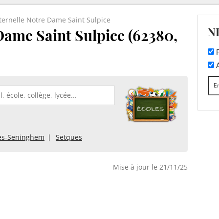
ernelle Notre Dame Saint Sulpice
N
Dame Saint Sulpice (62380,
F
A
ès-Seninghem
Setques
Mise à jour le 21/11/25