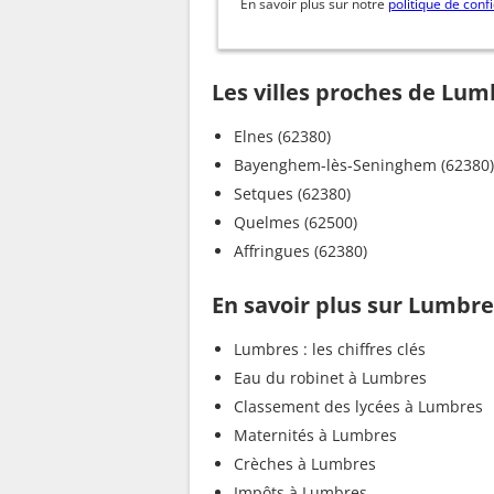
En savoir plus sur notre
politique de confi
Les villes proches de Lum
Elnes (62380)
Bayenghem-lès-Seninghem (62380)
Setques (62380)
Quelmes (62500)
Affringues (62380)
En savoir plus sur Lumbre
Lumbres : les chiffres clés
Eau du robinet à Lumbres
Classement des lycées à Lumbres
Maternités à Lumbres
Crèches à Lumbres
Impôts à Lumbres