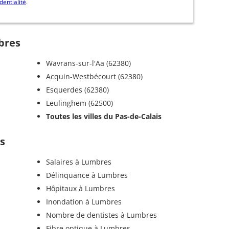
dentialité
.
bres
Wavrans-sur-l'Aa (62380)
Acquin-Westbécourt (62380)
Esquerdes (62380)
Leulinghem (62500)
Toutes les villes du Pas-de-Calais
s
Salaires à Lumbres
Délinquance à Lumbres
Hôpitaux à Lumbres
Inondation à Lumbres
Nombre de dentistes à Lumbres
Fibre optique à Lumbres