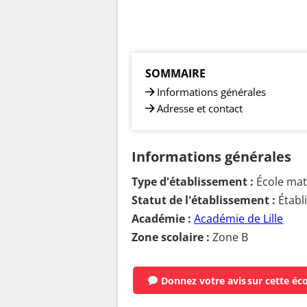
SOMMAIRE
Informations générales
Adresse et contact
Informations générales
Type d'établissement :
École mate
Statut de l'établissement :
Établ
Académie :
Académie de Lille
Zone scolaire :
Zone B
Donnez votre avis
sur cette éc