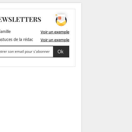
EWSLETTERS
Voir un exemple
amille
Voir un exemple
stuces de la rédac