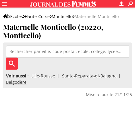
Ecoles
Haute-Corse
Monticello
Maternelle Monticello
Maternelle Monticello (20220,
Monticello)
Voir aussi :
L'Île-Rousse
Santa-Reparata-di-Balagna
Belgodère
Mise à jour le 21/11/25