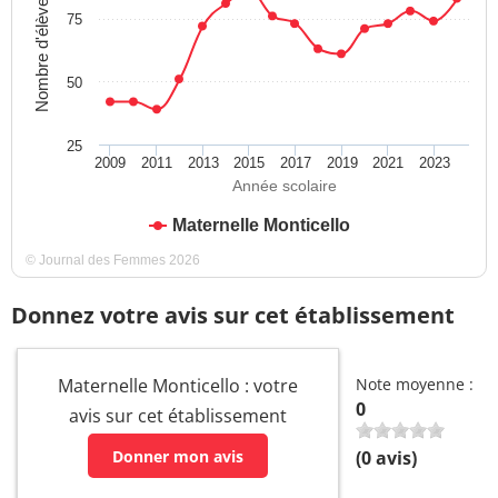
Nombre d'élèves
75
50
25
2009
2011
2013
2015
2017
2019
2021
2023
Année scolaire
Maternelle Monticello
© Journal des Femmes 2026
Donnez votre avis sur cet établissement
Maternelle Monticello : votre
Note moyenne :
0
avis sur cet établissement
Donner mon avis
(
0
avis)