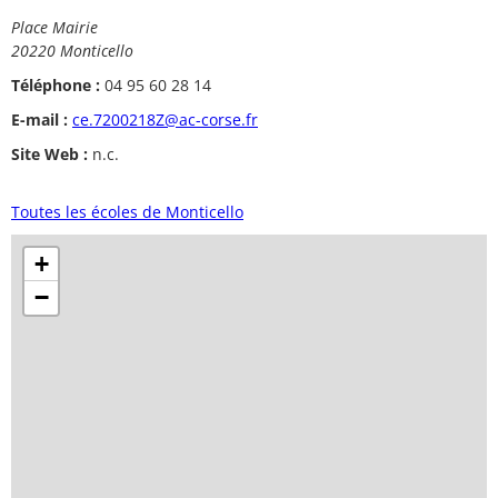
Place Mairie
20220 Monticello
Téléphone :
04 95 60 28 14
E-mail :
ce.7200218Z@ac-corse.fr
Site Web :
n.c.
Toutes les écoles de Monticello
+
−