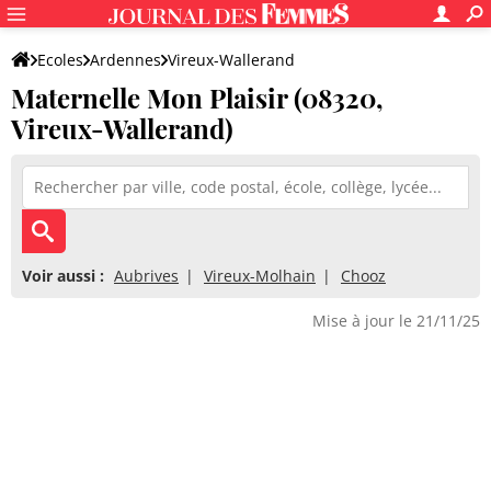
Ecoles
Ardennes
Vireux-Wallerand
Maternelle Mon Plaisir (08320,
Maternelle Mon Plaisir
Vireux-Wallerand)
Voir aussi :
Aubrives
Vireux-Molhain
Chooz
Mise à jour le 21/11/25