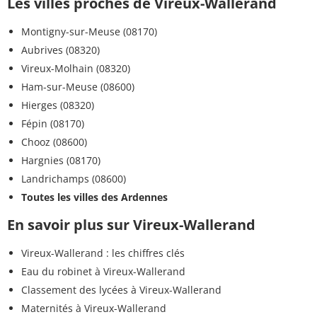
Les villes proches de Vireux-Wallerand
Montigny-sur-Meuse (08170)
Aubrives (08320)
Vireux-Molhain (08320)
Ham-sur-Meuse (08600)
Hierges (08320)
Fépin (08170)
Chooz (08600)
Hargnies (08170)
Landrichamps (08600)
Toutes les villes des Ardennes
En savoir plus sur Vireux-Wallerand
Vireux-Wallerand : les chiffres clés
Eau du robinet à Vireux-Wallerand
Classement des lycées à Vireux-Wallerand
Maternités à Vireux-Wallerand