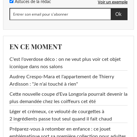
Voir un exemple
Astuces de la rédac
EN CE MOMENT
C'est l'overdose déco : on ne veut plus voir cet objet
iconique dans nos salons
Audrey Crespo-Mara et l'appartement de Thierry
Ardisson : "Je n'ai touché à rien"
Cette nouvelle coupe d'Eva Longoria pourrait devenir la
plus demandée chez les coiffeurs cet été
Léger et crémeux, ce velouté de courgettes à
2 ingrédients passe tout seul quand il fait chaud
Préparez-vous à retomber en enfance : ce jouet
emblématique sort sa première collection pour adultes