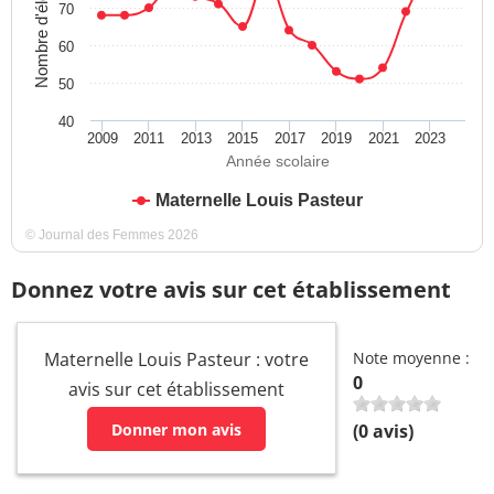
Nombre d'élèves
70
60
50
40
2009
2011
2013
2015
2017
2019
2021
2023
Année scolaire
Maternelle Louis Pasteur
© Journal des Femmes 2026
Donnez votre avis sur cet établissement
Maternelle Louis Pasteur : votre
Note moyenne :
0
avis sur cet établissement
Donner mon avis
(
0
avis)