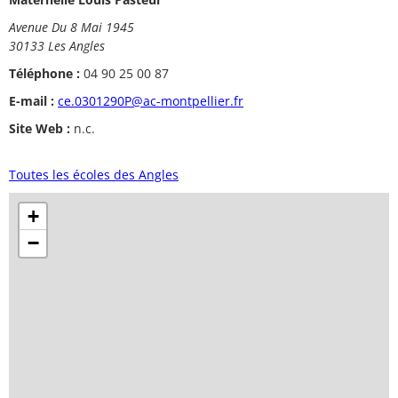
Avenue Du 8 Mai 1945
30133 Les Angles
Téléphone :
04 90 25 00 87
E-mail :
ce.0301290P@ac-montpellier.fr
Site Web :
n.c.
Toutes les écoles des Angles
+
−