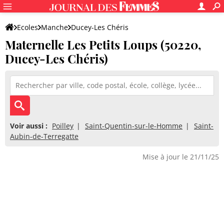
Ecoles
Manche
Ducey-Les Chéris
Maternelle Les Petits Loups (50220,
Maternelle Les Petits Loups
Ducey-Les Chéris)
Voir aussi :
Poilley
Saint-Quentin-sur-le-Homme
Saint-
Aubin-de-Terregatte
Mise à jour le 21/11/25