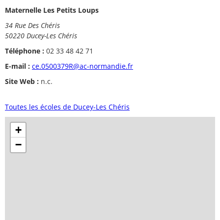
Maternelle Les Petits Loups
34 Rue Des Chéris
50220 Ducey-Les Chéris
Téléphone :
02 33 48 42 71
E-mail :
ce.0500379R@ac-normandie.fr
Site Web :
n.c.
Toutes les écoles de Ducey-Les Chéris
+
−