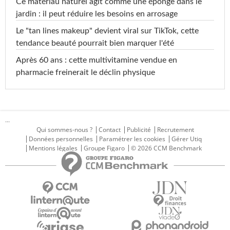
Ce matériau naturel agit comme une éponge dans le
jardin : il peut réduire les besoins en arrosage
Le "tan lines makeup" devient viral sur TikTok, cette
tendance beauté pourrait bien marquer l'été
Après 60 ans : cette multivitamine vendue en
pharmacie freinerait le déclin physique
...
Qui sommes-nous ?
Contact
Publicité
Recrutement
Données personnelles
Paramétrer les cookies
Gérer Utiq
Mentions légales
Groupe Figaro
© 2026 CCM Benchmark