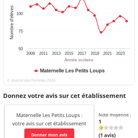
Nombre d'élèves
100
75
50
2009
2011
2013
2015
2017
2019
2021
2023
Année scolaire
Maternelle Les Petits Loups
© Journal des Femmes 2026
Donnez votre avis sur cet établissement
Maternelle Les Petits Loups :
Note moyenne :
1
votre avis sur cet établissement
Donner mon avis
(
1
avis)