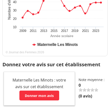
Nombre d'élèves
40
30
20
10
2009
2011
2013
2015
2017
2019
2021
2023
Année scolaire
Maternelle Les Minots
© Journal des Femmes 2026
Donnez votre avis sur cet établissement
Maternelle Les Minots : votre
Note moyenne :
0
avis sur cet établissement
Donner mon avis
(
0
avis)