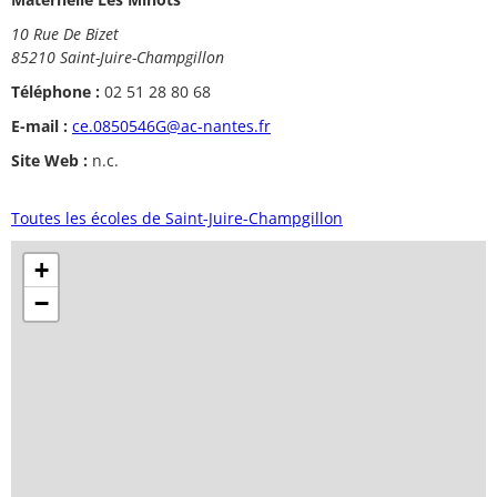
10 Rue De Bizet
85210 Saint-Juire-Champgillon
Téléphone :
02 51 28 80 68
E-mail :
ce.0850546G@ac-nantes.fr
Site Web :
n.c.
Toutes les écoles de Saint-Juire-Champgillon
+
−