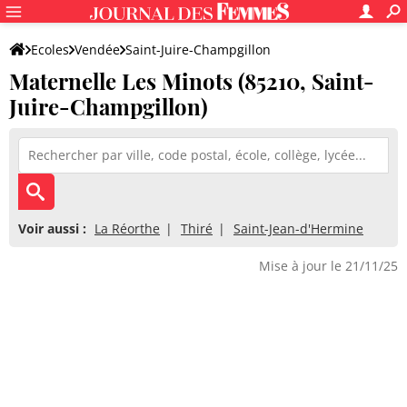
Ecoles
Vendée
Saint-Juire-Champgillon
Maternelle Les Minots (85210, Saint-
Maternelle Les Minots
Juire-Champgillon)
Voir aussi :
La Réorthe
Thiré
Saint-Jean-d'Hermine
Mise à jour le 21/11/25