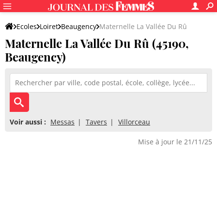
Ecoles
Loiret
Beaugency
Maternelle La Vallée Du Rû
Maternelle La Vallée Du Rû (45190,
Beaugency)
Voir aussi :
Messas
Tavers
Villorceau
Mise à jour le 21/11/25