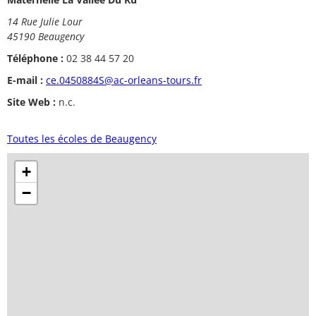
14 Rue Julie Lour
45190 Beaugency
Téléphone :
02 38 44 57 20
E-mail :
ce.0450884S@ac-orleans-tours.fr
Site Web :
n.c.
Toutes les écoles de Beaugency
+
−