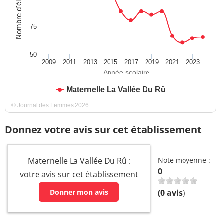
Nombre d'élèves
75
50
2009
2011
2013
2015
2017
2019
2021
2023
Année scolaire
Maternelle La Vallée Du Rû
© Journal des Femmes 2026
Donnez votre avis sur cet établissement
Maternelle La Vallée Du Rû :
Note moyenne :
0
votre avis sur cet établissement
Donner mon avis
(
0
avis)