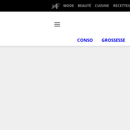
MODE
BEAUTÉ
CUISINE
RECETTES
CONSO
GROSSESSE