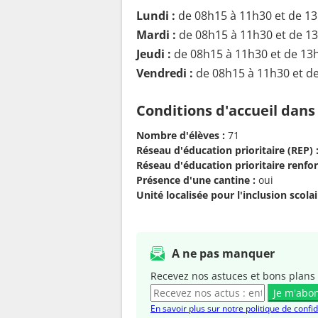
Lundi :
de 08h15 à 11h30 et de 1
Mardi :
de 08h15 à 11h30 et de 1
Jeudi :
de 08h15 à 11h30 et de 13
Vendredi :
de 08h15 à 11h30 et d
Conditions d'accueil dans
Nombre d'élèves :
71
Réseau d'éducation prioritaire (REP) 
Réseau d'éducation prioritaire renfor
Présence d'une cantine :
oui
Unité localisée pour l'inclusion scolair
A ne pas manquer
Recevez nos astuces et bons plans 
Je m'abo
En savoir plus sur notre politique de confid