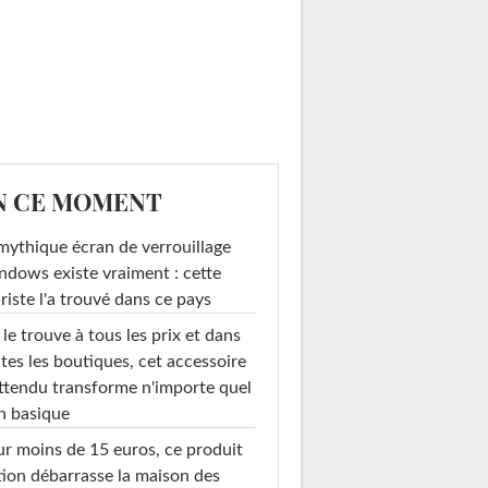
N CE MOMENT
mythique écran de verrouillage
dows existe vraiment : cette
riste l'a trouvé dans ce pays
le trouve à tous les prix et dans
tes les boutiques, cet accessoire
ttendu transforme n'importe quel
n basique
r moins de 15 euros, ce produit
ion débarrasse la maison des