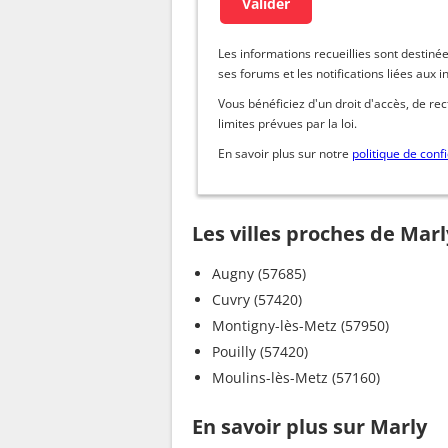
Les informations recueillies sont dest
ses forums et les notifications liées aux i
Vous bénéficiez d'un droit d'accès, de re
limites prévues par la loi.
En savoir plus sur notre
politique de confi
Les villes proches de Marl
Augny (57685)
Cuvry (57420)
Montigny-lès-Metz (57950)
Pouilly (57420)
Moulins-lès-Metz (57160)
En savoir plus sur Marly