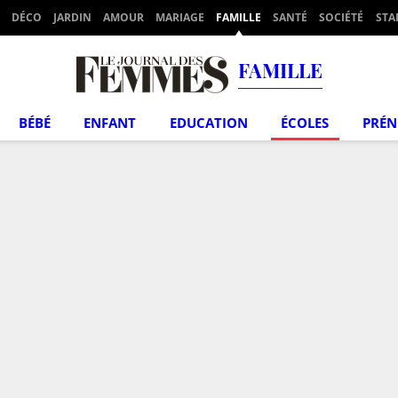
DÉCO
JARDIN
AMOUR
MARIAGE
FAMILLE
SANTÉ
SOCIÉTÉ
STA
FAMILLE
BÉBÉ
ENFANT
EDUCATION
ÉCOLES
PRÉ