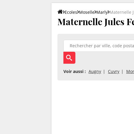
Ecoles
Moselle
Marly
Maternelle J
Maternelle Jules Fe
Voir aussi :
Augny
Cuvry
Mon