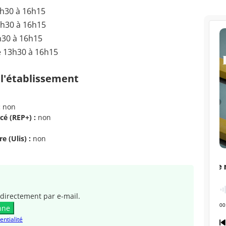
3h30 à 16h15
3h30 à 16h15
h30 à 16h15
e 13h30 à 16h15
 l'établissement
:
non
cé (REP+) :
non
e (Ulis) :
non
directement par e-mail.
nne
entialité