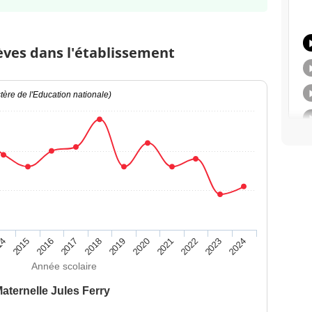
èves dans l'établissement
ère de l'Education nationale)
14
2015
2016
2017
2018
2019
2020
2021
2022
2023
2024
Année scolaire
aternelle Jules Ferry