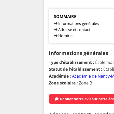
SOMMAIRE
Informations générales
Adresse et contact
Horaires
Informations générales
Type d'établissement :
École mat
Statut de l'établissement :
Établ
Académie :
Académie de Nancy-M
Zone scolaire :
Zone B
Donnez votre avis
sur cette éc