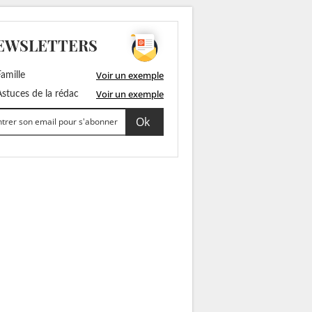
EWSLETTERS
Voir un exemple
amille
Voir un exemple
stuces de la rédac