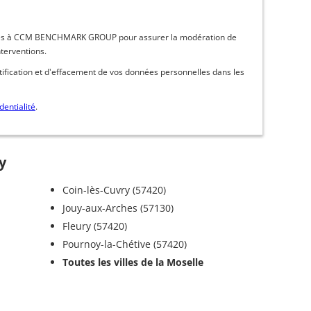
inées à CCM BENCHMARK GROUP pour assurer la modération de
nterventions.
ctification et d'effacement de vos données personnelles dans les
dentialité
.
y
Coin-lès-Cuvry (57420)
Jouy-aux-Arches (57130)
Fleury (57420)
Pournoy-la-Chétive (57420)
Toutes les villes de la Moselle