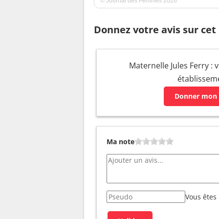
© Journal des Femmes 2026
Donnez votre avis sur cet
Maternelle Jules Ferry : v
établissem
Donner mon 
Ma note
Vous êtes