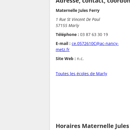
Adresse, contact, coordo
Maternelle Jules Ferry
1 Rue St Vincent De Paul
57155 Marly
Téléphone :
03 87 63 30 19
E-mail :
ce.0572610C@ac-nancy-
metz.fr
Site Web :
n.c.
Toutes les écoles de Marly
Horaires Maternelle Jules