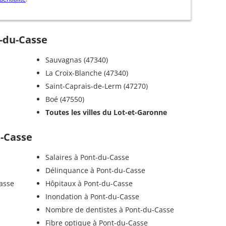
t-du-Casse
Sauvagnas (47340)
La Croix-Blanche (47340)
Saint-Caprais-de-Lerm (47270)
Boé (47550)
Toutes les villes du Lot-et-Garonne
u-Casse
Salaires à Pont-du-Casse
Délinquance à Pont-du-Casse
asse
Hôpitaux à Pont-du-Casse
Inondation à Pont-du-Casse
Nombre de dentistes à Pont-du-Casse
Fibre optique à Pont-du-Casse