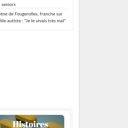
 seniors
ène de Fougerolles, franche sur
fille autiste : "Je le vivais très mal"