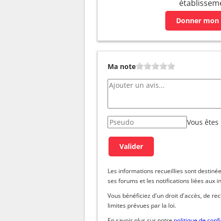
établissem
Donner mon 
Ma note
Vous êtes
Les informations recueillies sont dest
ses forums et les notifications liées aux i
Vous bénéficiez d'un droit d'accès, de re
limites prévues par la loi.
En savoir plus sur notre
politique de confi