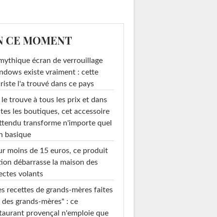
N CE MOMENT
mythique écran de verrouillage
dows existe vraiment : cette
riste l'a trouvé dans ce pays
le trouve à tous les prix et dans
tes les boutiques, cet accessoire
ttendu transforme n'importe quel
n basique
r moins de 15 euros, ce produit
ion débarrasse la maison des
ectes volants
s recettes de grands-mères faites
 des grands-mères" : ce
taurant provençal n'emploie que