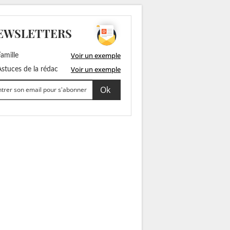
EWSLETTERS
Voir un exemple
amille
Voir un exemple
stuces de la rédac