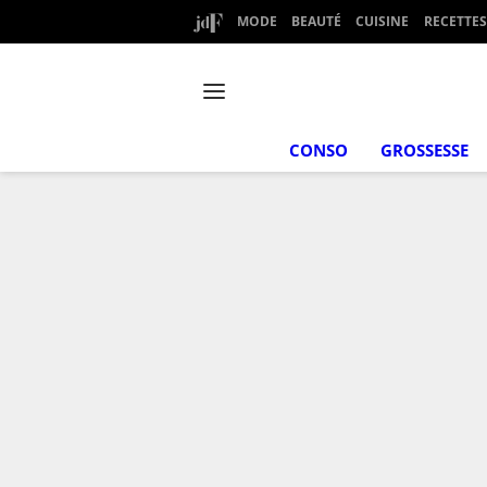
MODE
BEAUTÉ
CUISINE
RECETTES
CONSO
GROSSESSE