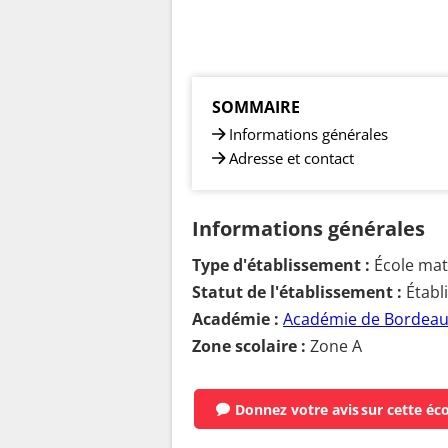
SOMMAIRE
Informations générales
Adresse et contact
Informations générales
Type d'établissement :
École mate
Statut de l'établissement :
Établ
Académie :
Académie de Bordea
Zone scolaire :
Zone A
Donnez votre avis
sur cette éc