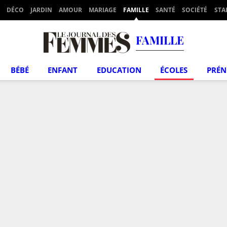
DÉCO
JARDIN
AMOUR
MARIAGE
FAMILLE
SANTÉ
SOCIÉTÉ
STA
FAMILLE
BÉBÉ
ENFANT
EDUCATION
ÉCOLES
PRÉ