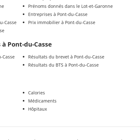
ne
Prénoms donnés dans le Lot-et-Garonne
Entreprises à Pont-du-Casse
du-Casse
Prix immobilier à Pont-du-Casse
sse
ls à Pont-du-Casse
u-Casse
Résultats du brevet à Pont-du-Casse
Résultats du BTS à Pont-du-Casse
Calories
Médicaments
Hôpitaux