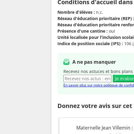
Conditions d'accueil dans
Nombre d'élèves :
n.c.
Réseau d'éducation prioritaire (REP) 
Réseau d'éducation prioritaire renfor
Présence d'une cantine :
oui
Unité localisée pour l'inclusion scolair
Indice de position sociale (IPS) :
106
A ne pas manquer
Recevez nos astuces et bons plans 
Je m'abo
En savoir plus sur notre politique de confid
Donnez votre avis sur cet
Maternelle Jean Villemin :