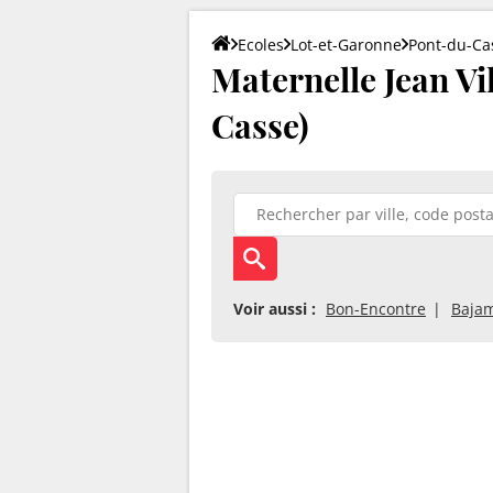
Ecoles
Lot-et-Garonne
Pont-du-Ca
Maternelle Jean Vi
Casse)
Voir aussi :
Bon-Encontre
Baja