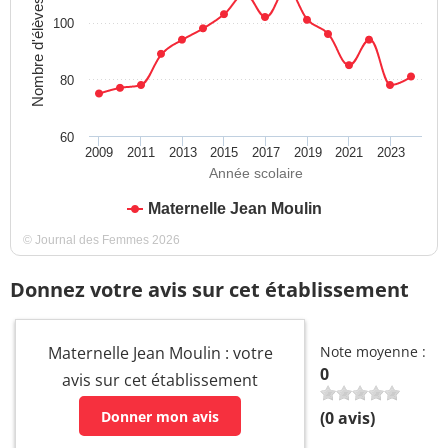
Nombre d'élèves
100
80
60
2009
2011
2013
2015
2017
2019
2021
2023
Année scolaire
Maternelle Jean Moulin
© Journal des Femmes 2026
Donnez votre avis sur cet établissement
Maternelle Jean Moulin : votre
Note moyenne :
0
avis sur cet établissement
Donner mon avis
(
0
avis)