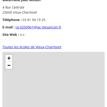
4 Rue Centrale
25600 Vieux-Charmont
Téléphone :
03 81 94 19 25
E-mail :
ce.0250961J@ac-besancon.fr
Site Web :
n.c.
Toutes les écoles de Vieux-Charmont
+
−