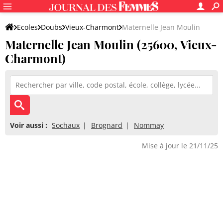
Ecoles
Doubs
Vieux-Charmont
Maternelle Jean Moulin
Maternelle Jean Moulin (25600, Vieux-
Charmont)
Voir aussi :
Sochaux
Brognard
Nommay
Mise à jour le 21/11/25