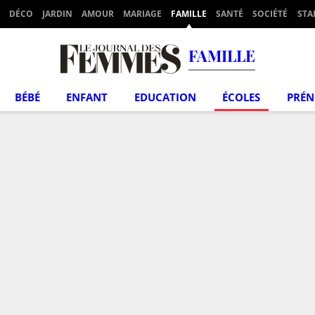
DÉCO
JARDIN
AMOUR
MARIAGE
FAMILLE
SANTÉ
SOCIÉTÉ
STA
FAMILLE
BÉBÉ
ENFANT
EDUCATION
ÉCOLES
PRÉ