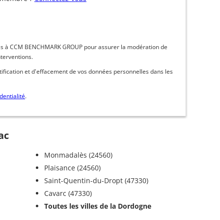
inées à CCM BENCHMARK GROUP pour assurer la modération de
nterventions.
ctification et d'effacement de vos données personnelles dans les
dentialité
.
ac
Monmadalès (24560)
Plaisance (24560)
Saint-Quentin-du-Dropt (47330)
Cavarc (47330)
Toutes les villes de la Dordogne