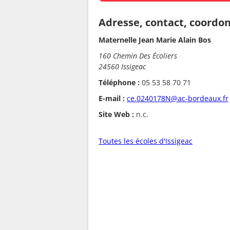
Adresse, contact, coordo
Maternelle Jean Marie Alain Bos
160 Chemin Des Écoliers
24560 Issigeac
Téléphone :
05 53 58 70 71
E-mail :
ce.0240178N@ac-bordeaux.fr
Site Web :
n.c.
Toutes les écoles d'Issigeac