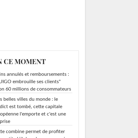
N CE MOMENT
ins annulés et remboursements :
IGO embrouille ses clients"
on 60 millions de consommateurs
s belles villes du monde : le
dict est tombé, cette capitale
opéenne l'emporte et c'est une
prise
te combine permet de profiter