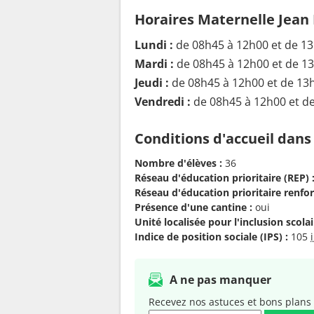
Horaires Maternelle Jean 
Lundi :
de 08h45 à 12h00 et de 1
Mardi :
de 08h45 à 12h00 et de 1
Jeudi :
de 08h45 à 12h00 et de 13
Vendredi :
de 08h45 à 12h00 et d
Conditions d'accueil dans
Nombre d'élèves :
36
Réseau d'éducation prioritaire (REP) 
Réseau d'éducation prioritaire renfor
Présence d'une cantine :
oui
Unité localisée pour l'inclusion scolair
Indice de position sociale (IPS) :
105
A ne pas manquer
Recevez nos astuces et bons plans 