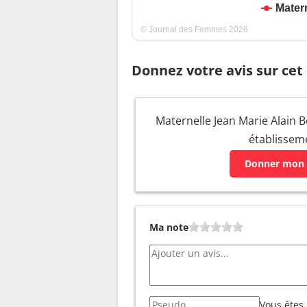
Mater
© Journal des Femmes 2026
Donnez votre avis sur cet
Maternelle Jean Marie Alain Bo
établissem
Donner mon 
Ma note
Vous êtes