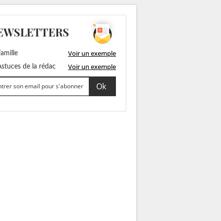
EWSLETTERS
Voir un exemple
amille
Voir un exemple
stuces de la rédac