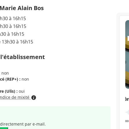
Marie Alain Bos
3h30 à 16h15
3h30 à 16h15
h30 à 16h15
e 13h30 à 16h15
 l'établissement
:
non
cé (REP+) :
non
e (Ulis) :
oui
indice de mixité
directement par e-mail.