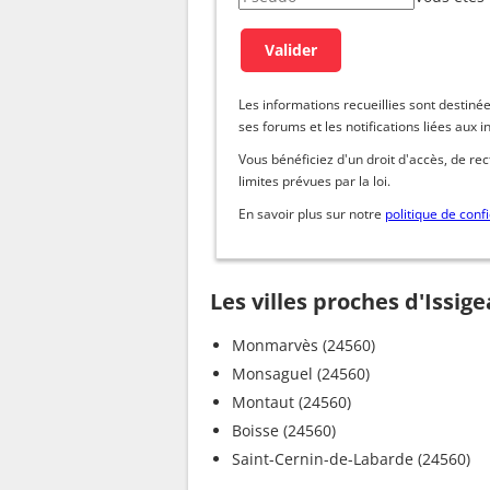
Les informations recueillies sont dest
ses forums et les notifications liées aux i
Vous bénéficiez d'un droit d'accès, de re
limites prévues par la loi.
En savoir plus sur notre
politique de confi
Les villes proches d'Issige
Monmarvès (24560)
Monsaguel (24560)
Montaut (24560)
Boisse (24560)
Saint-Cernin-de-Labarde (24560)