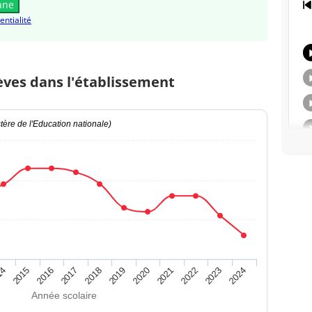
nne
entialité
èves dans l'établissement
ère de l'Education nationale)
14
2015
2016
2017
2018
2019
2020
2021
2022
2023
2024
Année scolaire