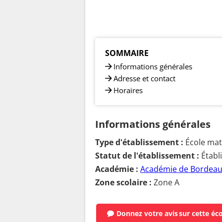
SOMMAIRE
Informations générales
Adresse et contact
Horaires
Informations générales
Type d'établissement :
École mate
Statut de l'établissement :
Établ
Académie :
Académie de Bordea
Zone scolaire :
Zone A
Donnez votre avis
sur cette éc