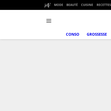
MODE
BEAUTÉ
CUISINE
RECETTES
CONSO
GROSSESSE