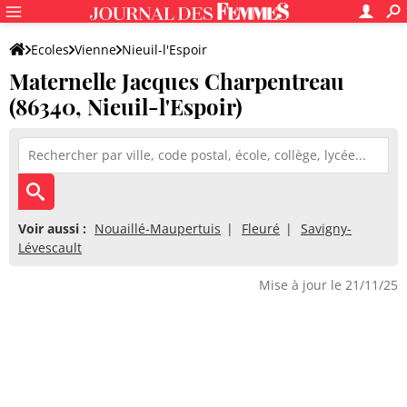
Ecoles
Vienne
Nieuil-l'Espoir
Maternelle Jacques Charpentreau
Maternelle Jacques Charpentreau
(86340, Nieuil-l'Espoir)
Voir aussi :
Nouaillé-Maupertuis
Fleuré
Savigny-
Lévescault
Mise à jour le 21/11/25