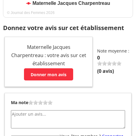
Maternelle Jacques Charpentreau
© Journal des Femmes 2026
Donnez votre avis sur cet établissement
Maternelle Jacques
Note moyenne :
Charpentreau : votre avis sur cet
0
établissement
(
0
avis)
Donner mon avis
Ma note