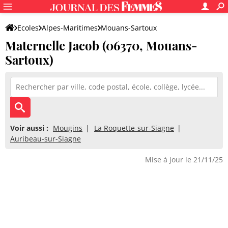
Ecoles
Alpes-Maritimes
Mouans-Sartoux
Maternelle Jacob (06370, Mouans-
Maternelle Jacob
Sartoux)
Voir aussi :
Mougins
La Roquette-sur-Siagne
Auribeau-sur-Siagne
Mise à jour le 21/11/25