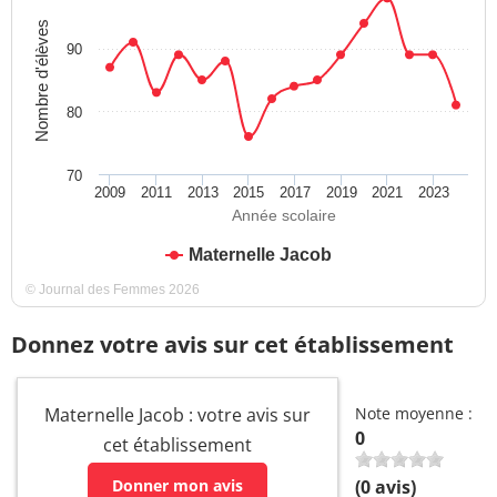
Nombre d'élèves
90
80
70
2009
2011
2013
2015
2017
2019
2021
2023
Année scolaire
Maternelle Jacob
© Journal des Femmes 2026
Donnez votre avis sur cet établissement
Maternelle Jacob : votre avis sur
Note moyenne :
0
cet établissement
Donner mon avis
(
0
avis)