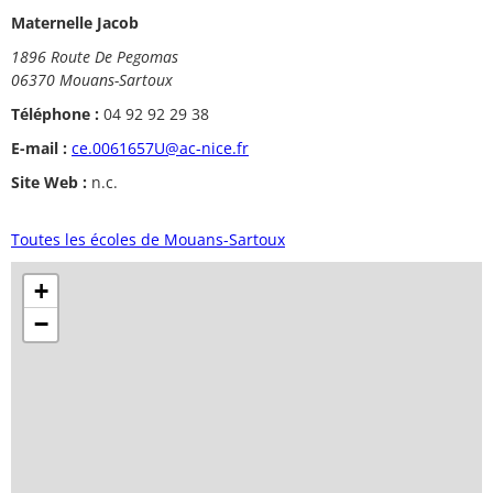
Maternelle Jacob
1896 Route De Pegomas
06370 Mouans-Sartoux
Téléphone :
04 92 92 29 38
E-mail :
ce.0061657U@ac-nice.fr
Site Web :
n.c.
Toutes les écoles de Mouans-Sartoux
+
−