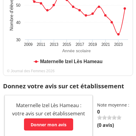
Nombre d'élèves
50
40
30
2009
2011
2013
2015
2017
2019
2021
2023
Année scolaire
Maternelle Izel Lès Hameau
© Journal des Femmes 2026
Donnez votre avis sur cet établissement
Maternelle Izel Lès Hameau :
Note moyenne :
0
votre avis sur cet établissement
Donner mon avis
(
0
avis)