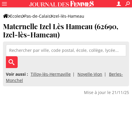
Ecoles
Pas-de-Calais
Izel-lès-Hameau
Maternelle Izel Lès Hameau (62690,
Maternelle Izel Lès Hameau
Izel-lès-Hameau)
Voir aussi :
Tilloy-lès-Hermaville
Noyelle-Vion
Berles-
Monchel
Mise à jour le 21/11/25