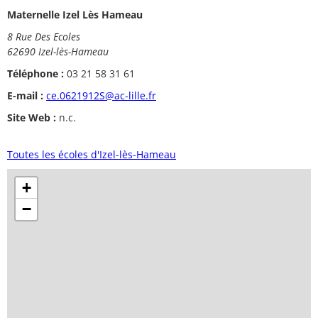
Maternelle Izel Lès Hameau
8 Rue Des Ecoles
62690 Izel-lès-Hameau
Téléphone :
03 21 58 31 61
E-mail :
ce.0621912S@ac-lille.fr
Site Web :
n.c.
Toutes les écoles d'Izel-lès-Hameau
+
−