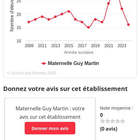
Nombre d'élèves
25
20
15
10
2009
2011
2013
2015
2017
2019
2021
2023
Année scolaire
Maternelle Guy Martin
© Journal des Femmes 2026
Donnez votre avis sur cet établissement
Maternelle Guy Martin : votre
Note moyenne :
0
avis sur cet établissement
Donner mon avis
(
0
avis)