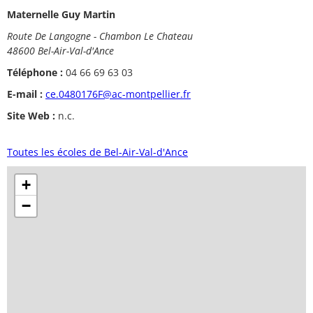
Maternelle Guy Martin
Route De Langogne - Chambon Le Chateau
48600 Bel-Air-Val-d'Ance
Téléphone :
04 66 69 63 03
E-mail :
ce.0480176F@ac-montpellier.fr
Site Web :
n.c.
Toutes les écoles de Bel-Air-Val-d'Ance
+
−