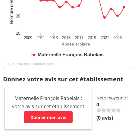
Nombre d'élèves
20
10
2009
2011
2013
2015
2017
2019
2021
2023
Année scolaire
Maternelle François Rabelais
© Journal des Femmes 2026
Donnez votre avis sur cet établissement
Maternelle François Rabelais :
Note moyenne :
0
votre avis sur cet établissement
Donner mon avis
(
0
avis)