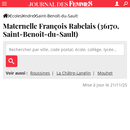
Ecoles
Indre
Saint-Benoît-du-Sault
Maternelle François Rabelais (36170,
Maternelle François Rabelais
Saint-Benoît-du-Sault)
Voir aussi :
Roussines
La Châtre-Langlin
Mouhet
Mise à jour le 21/11/25