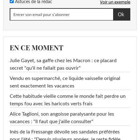
Voir un exemple
Astuces de la rédac
EN CE MOMENT
Julie Gayet, sa gaffe chez les Macron : ce placard
secret "qu'il ne fallait pas ouvrir"
Vendu en supermarché, ce liquide vaisselle original
sent exactement les vacances
Cette habitude vieille comme le monde fait perdre un
temps fou avec les haricots verts frais
Alice Taglioni, son angoisse paralysante pour les
vacances : "Il faut que j'aille consulter"
Inès de la Fressange dévoile ses sandales préférées
pour l'été : "Depuis plusieurs années, je reste fidèle