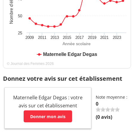
Nombre d'élèves
50
25
2009
2011
2013
2015
2017
2019
2021
2023
Année scolaire
Maternelle Edgar Degas
© Journal des Femmes 2026
Donnez votre avis sur cet établissement
Maternelle Edgar Degas : votre
Note moyenne :
0
avis sur cet établissement
Donner mon avis
(
0
avis)