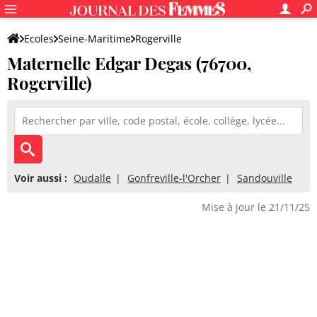
Ecoles
Seine-Maritime
Rogerville
Maternelle Edgar Degas (76700,
Maternelle Edgar Degas
Rogerville)
Voir aussi :
Oudalle
Gonfreville-l'Orcher
Sandouville
Mise à jour le 21/11/25