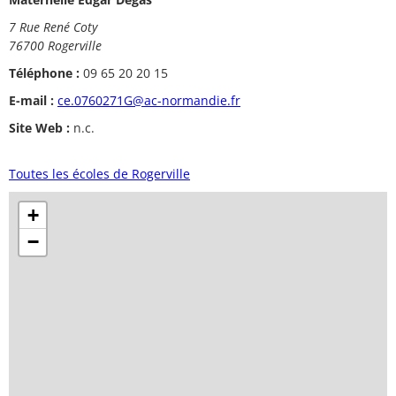
7 Rue René Coty
76700 Rogerville
Téléphone :
09 65 20 20 15
E-mail :
ce.0760271G@ac-normandie.fr
Site Web :
n.c.
Toutes les écoles de Rogerville
+
−