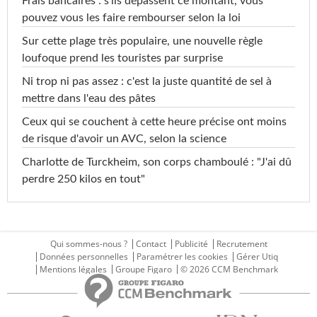
Frais bancaires : s'ils dépassent ce montant, vous
pouvez vous les faire rembourser selon la loi
Sur cette plage très populaire, une nouvelle règle
loufoque prend les touristes par surprise
Ni trop ni pas assez : c'est la juste quantité de sel à
mettre dans l'eau des pâtes
Ceux qui se couchent à cette heure précise ont moins
de risque d'avoir un AVC, selon la science
Charlotte de Turckheim, son corps chamboulé : "J'ai dû
perdre 250 kilos en tout"
Qui sommes-nous ?
Contact
Publicité
Recrutement
Données personnelles
Paramétrer les cookies
Gérer Utiq
Mentions légales
Groupe Figaro
© 2026 CCM Benchmark