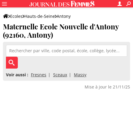
Ecoles
Hauts-de-Seine
Antony
Maternelle Ecole Nouvelle d'Antony
Maternelle Ecole Nouvelle d'Antony
(92160, Antony)
Voir aussi :
Fresnes
Sceaux
Massy
Mise à jour le 21/11/25