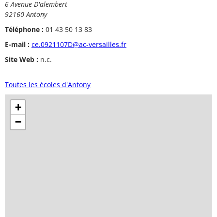
6 Avenue D'alembert
92160 Antony
Téléphone :
01 43 50 13 83
E-mail :
ce.0921107D@ac-versailles.fr
Site Web :
n.c.
Toutes les écoles d'Antony
+
−