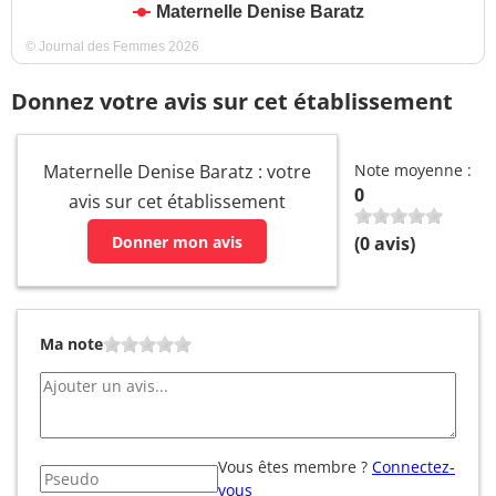
Maternelle Denise Baratz
© Journal des Femmes 2026
Donnez votre avis sur cet établissement
Maternelle Denise Baratz : votre
Note moyenne :
0
avis sur cet établissement
Donner mon avis
(
0
avis)
Ma note
Vous êtes membre ?
Connectez-
vous