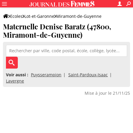
Ecoles
Lot-et-Garonne
Miramont-de-Guyenne
Maternelle Denise Baratz (47800,
Maternelle Denise Baratz
Miramont-de-Guyenne)
Voir aussi :
Puysserampion
Saint-Pardoux-Isaac
Lavergne
Mise à jour le 21/11/25