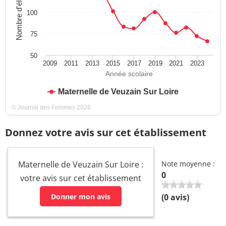
Nombre d'élèves
100
75
50
2009
2011
2013
2015
2017
2019
2021
2023
Année scolaire
Maternelle de Veuzain Sur Loire
© Journal des Femmes 2026
Donnez votre avis sur cet établissement
Maternelle de Veuzain Sur Loire :
Note moyenne :
0
votre avis sur cet établissement
Donner mon avis
(
0
avis)