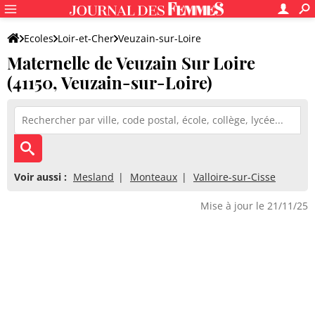
Ecoles
Loir-et-Cher
Veuzain-sur-Loire
Maternelle de Veuzain Sur Loire
Maternelle de Veuzain Sur Loire
(41150, Veuzain-sur-Loire)
Voir aussi :
Mesland
Monteaux
Valloire-sur-Cisse
Mise à jour le 21/11/25