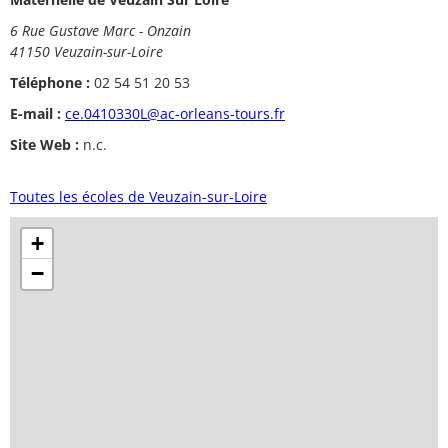
6 Rue Gustave Marc - Onzain
41150 Veuzain-sur-Loire
Téléphone :
02 54 51 20 53
E-mail :
ce.0410330L@ac-orleans-tours.fr
Site Web :
n.c.
Toutes les écoles de Veuzain-sur-Loire
+
−