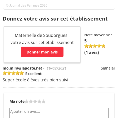
© Journal des Femmes 2026
Donnez votre avis sur cet établissement
Maternelle de Soudorgues :
Note moyenne :
5
votre avis sur cet établissement
Donner mon avis
(
1
avis)
mo.mira@laposte.net
- 16/03/2021
Signaler
Excellent
Super école élèves très bien suivi
Ma note