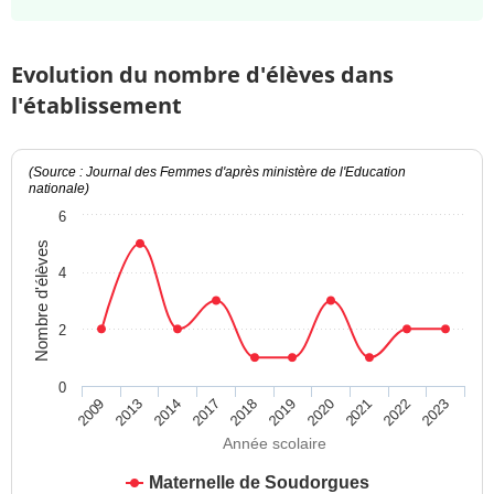
Evolution du nombre d'élèves dans
l'établissement
(Source : Journal des Femmes d'après ministère de l'Education
nationale)
6
Nombre d'élèves
4
2
0
2014
2021
2013
2020
2009
2019
2018
2023
2017
2022
Année scolaire
Maternelle de Soudorgues