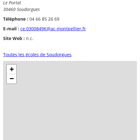
Le Portal
30460 Soudorgues
Téléphone :
04 66 85 26 69
E-mail :
ce.0300849K@ac-montpellier.fr
Site Web :
n.c.
Toutes les écoles de Soudorgues
+
−