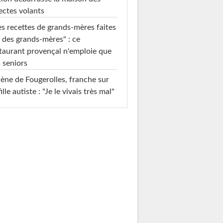
ectes volants
s recettes de grands-mères faites
 des grands-mères" : ce
taurant provençal n'emploie que
 seniors
ène de Fougerolles, franche sur
fille autiste : "Je le vivais très mal"