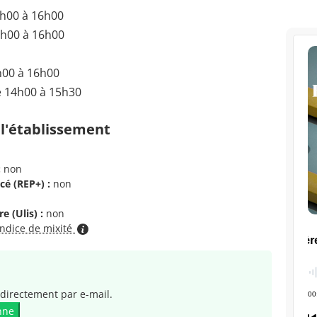
4h00 à 16h00
4h00 à 16h00
h00 à 16h00
e 14h00 à 15h30
 l'établissement
:
non
cé (REP+) :
non
e (Ulis) :
non
indice de mixité
directement par e-mail.
nne