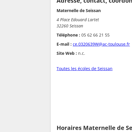
Adresse, contact, coordo
Maternelle de Seissan
4 Place Edouard Lartet
32260 Seissan
Téléphone :
05 62 66 21 55
E-mail :
ce.0320639W@ac-toulouse.fr
Site Web :
n.c.
Toutes les écoles de Seissan
Horaires Maternelle de S