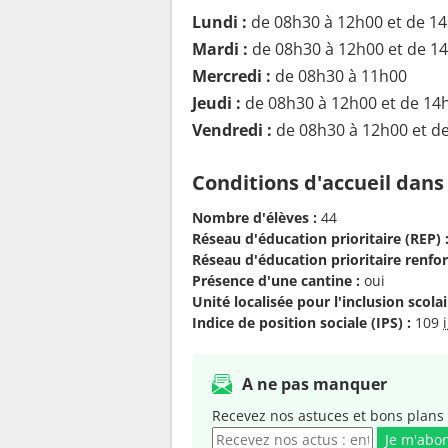
Lundi :
de 08h30 à 12h00 et de 1
Mardi :
de 08h30 à 12h00 et de 1
Mercredi :
de 08h30 à 11h00
Jeudi :
de 08h30 à 12h00 et de 14
Vendredi :
de 08h30 à 12h00 et d
Conditions d'accueil dans
Nombre d'élèves :
44
Réseau d'éducation prioritaire (REP) 
Réseau d'éducation prioritaire renfor
Présence d'une cantine :
oui
Unité localisée pour l'inclusion scolair
Indice de position sociale (IPS) :
109
A ne pas manquer
Recevez nos astuces et bons plans 
Je m'abo