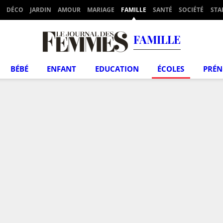
DÉCO
JARDIN
AMOUR
MARIAGE
FAMILLE
SANTÉ
SOCIÉTÉ
STA
FAMILLE
BÉBÉ
ENFANT
EDUCATION
ÉCOLES
PRÉ