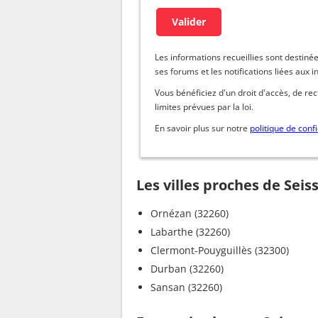
Les informations recueillies sont dest
ses forums et les notifications liées aux i
Vous bénéficiez d'un droit d'accès, de re
limites prévues par la loi.
En savoir plus sur notre
politique de confi
Les villes proches de Seis
Ornézan (32260)
Labarthe (32260)
Clermont-Pouyguillès (32300)
Durban (32260)
Sansan (32260)