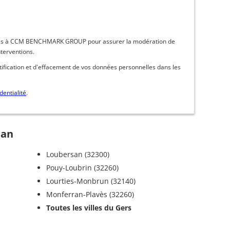
inées à CCM BENCHMARK GROUP pour assurer la modération de
nterventions.
ctification et d'effacement de vos données personnelles dans les
dentialité
.
san
Loubersan (32300)
Pouy-Loubrin (32260)
Lourties-Monbrun (32140)
Monferran-Plavès (32260)
Toutes les villes du Gers