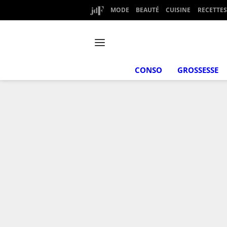
MODE
BEAUTÉ
CUISINE
RECETTES
CONSO
GROSSESSE