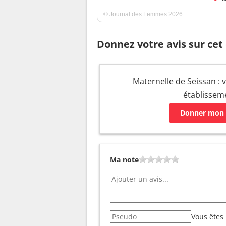
© Journal des Femmes 2026
Donnez votre avis sur cet
Maternelle de Seissan : v
établissem
Donner mon 
Ma note
Vous êtes