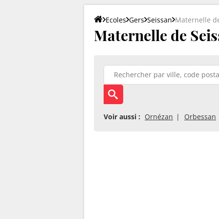
Ecoles
Gers
Seissan
Maternelle d
Maternelle de Seis
Voir aussi :
Ornézan
Orbessan