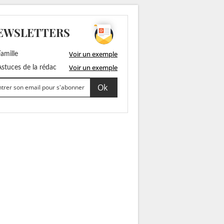
EWSLETTERS
Voir un exemple
amille
Voir un exemple
stuces de la rédac