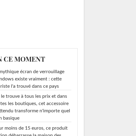
N CE MOMENT
mythique écran de verrouillage
dows existe vraiment : cette
riste l'a trouvé dans ce pays
le trouve à tous les prix et dans
tes les boutiques, cet accessoire
ttendu transforme n'importe quel
n basique
r moins de 15 euros, ce produit
ion débarrasse la maison des