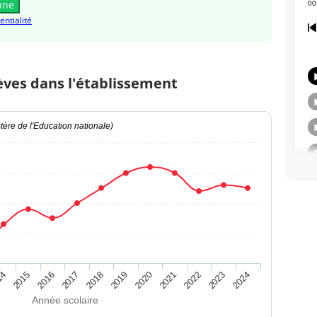
nne
entialité
èves dans l'établissement
ère de l'Education nationale)
14
2015
2016
2017
2018
2019
2020
2021
2022
2023
2024
Année scolaire