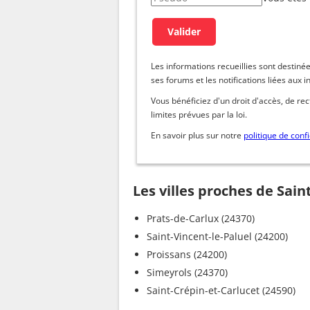
Les informations recueillies sont dest
ses forums et les notifications liées aux i
Vous bénéficiez d'un droit d'accès, de re
limites prévues par la loi.
En savoir plus sur notre
politique de confi
Les villes proches de Sai
Prats-de-Carlux (24370)
Saint-Vincent-le-Paluel (24200)
Proissans (24200)
Simeyrols (24370)
Saint-Crépin-et-Carlucet (24590)