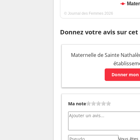
Mater
© Journal des Femmes 2026
Donnez votre avis sur cet
Maternelle de Sainte Nathalèn
établissem
Donner mon 
Ma note
Vous êtes