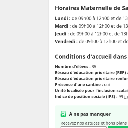
Horaires Maternelle de S
Lundi :
de 09h00 à 12h00 et de 1
Mardi :
de 09h00 à 12h00 et de 1
Jeudi :
de 09h00 à 12h00 et de 13
Vendredi :
de 09h00 à 12h00 et d
Conditions d'accueil dans
Nombre d'élèves :
35
Réseau d'éducation prioritaire (REP) 
Réseau d'éducation prioritaire renfor
Présence d'une cantine :
oui
Unité localisée pour l'inclusion scolair
Indice de position sociale (IPS) :
99
i
A ne pas manquer
Recevez nos astuces et bons plans 