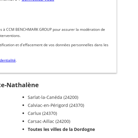
inées à CCM BENCHMARK GROUP pour assurer la modération de
nterventions.
ctification et d'effacement de vos données personnelles dans les
dentialité
.
nte-Nathalène
Sarlat-la-Canéda (24200)
Calviac-en-Périgord (24370)
Carlux (24370)
Carsac-Aillac (24200)
Toutes les villes de la Dordogne