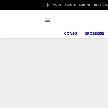
MODE
BEAUTÉ
CUISINE
RECETTES
CONSO
GROSSESSE