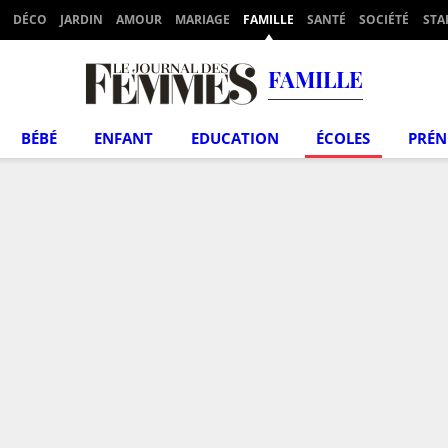
DÉCO
JARDIN
AMOUR
MARIAGE
FAMILLE
SANTÉ
SOCIÉTÉ
STA
FAMILLE
BÉBÉ
ENFANT
EDUCATION
ÉCOLES
PRÉ