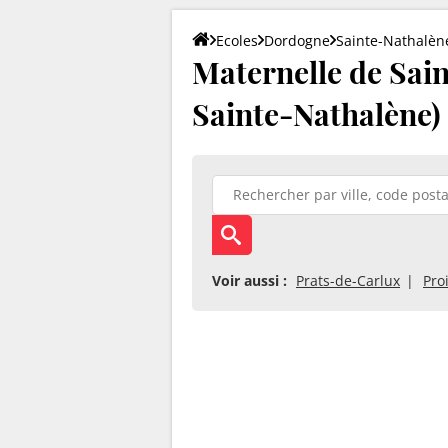
Ecoles
Dordogne
Sainte-Nathalèn
Maternelle de Sain
Sainte-Nathalène)
Voir aussi :
Prats-de-Carlux
Pro