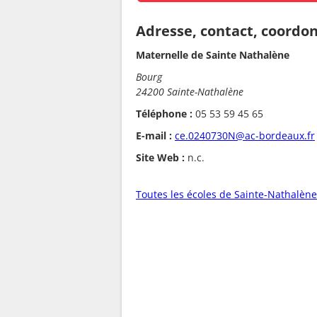
Adresse, contact, coordo
Maternelle de Sainte Nathalène
Bourg
24200 Sainte-Nathalène
Téléphone :
05 53 59 45 65
E-mail :
ce.0240730N@ac-bordeaux.fr
Site Web :
n.c.
Toutes les écoles de Sainte-Nathalène