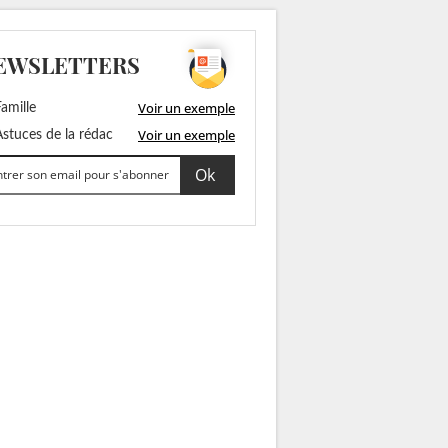
EWSLETTERS
Voir un exemple
amille
Voir un exemple
stuces de la rédac