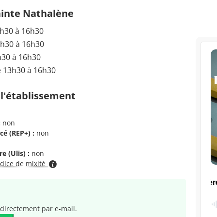
ainte Nathalène
3h30 à 16h30
3h30 à 16h30
h30 à 16h30
e 13h30 à 16h30
 l'établissement
:
non
cé (REP+) :
non
e (Ulis) :
non
ndice de mixité
directement par e-mail.