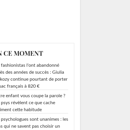
N CE MOMENT
 fashionistas l'ont abandonné
ès des années de succès : Giulia
kozy continue pourtant de porter
sac français à 820 €
re enfant vous coupe la parole ?
 psys révèlent ce que cache
iment cette habitude
 psychologues sont unanimes : les
s qui ne savent pas choisir un