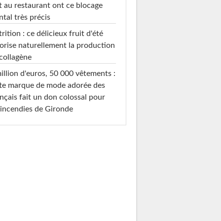
t au restaurant ont ce blocage
tal très précis
rition : ce délicieux fruit d'été
orise naturellement la production
collagène
illion d'euros, 50 000 vêtements :
te marque de mode adorée des
nçais fait un don colossal pour
 incendies de Gironde