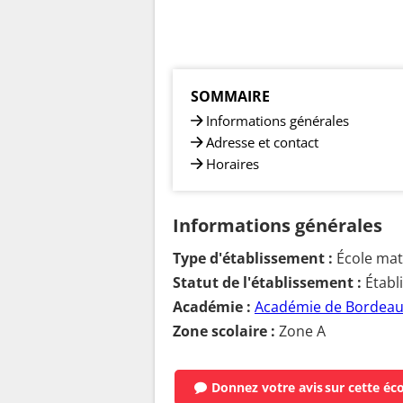
SOMMAIRE
Informations générales
Adresse et contact
Horaires
Informations générales
Type d'établissement :
École mate
Statut de l'établissement :
Établ
Académie :
Académie de Bordea
Zone scolaire :
Zone A
Donnez votre avis
sur cette éc