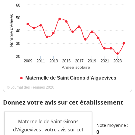
60
Nombre d'élèves
50
40
30
20
2009
2011
2013
2015
2017
2019
2021
2023
Année scolaire
Maternelle de Saint Girons d'Aiguevives
© Journal des Femmes 2026
Donnez votre avis sur cet établissement
Maternelle de Saint Girons
Note moyenne :
d'Aiguevives : votre avis sur cet
0