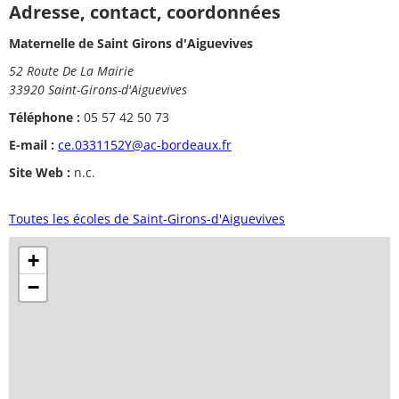
Adresse, contact, coordonnées
Maternelle de Saint Girons d'Aiguevives
52 Route De La Mairie
33920 Saint-Girons-d'Aiguevives
Téléphone :
05 57 42 50 73
E-mail :
ce.0331152Y@ac-bordeaux.fr
Site Web :
n.c.
Toutes les écoles de Saint-Girons-d'Aiguevives
+
−