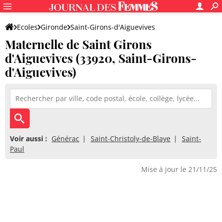
Ecoles
Gironde
Saint-Girons-d'Aiguevives
Maternelle de Saint Girons
Maternelle de Saint Girons d'Aiguevives
d'Aiguevives (33920, Saint-Girons-
d'Aiguevives)
Voir aussi :
Générac
Saint-Christoly-de-Blaye
Saint-
Paul
Mise à jour le 21/11/25