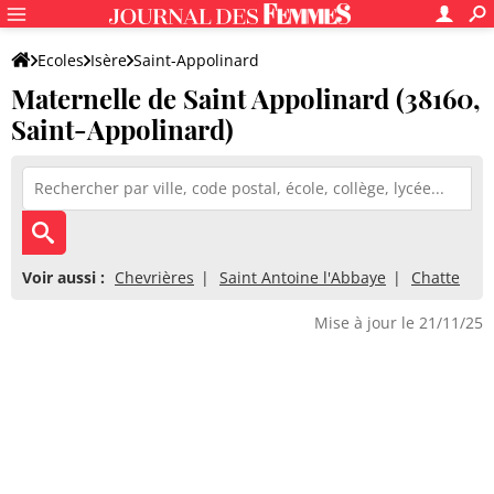
Ecoles
Isère
Saint-Appolinard
Maternelle de Saint Appolinard (38160,
Maternelle de Saint Appolinard
Saint-Appolinard)
Voir aussi :
Chevrières
Saint Antoine l'Abbaye
Chatte
Mise à jour le 21/11/25