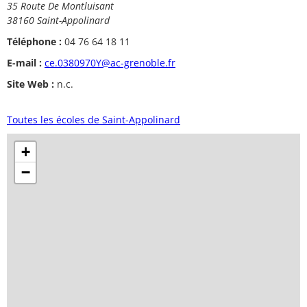
35 Route De Montluisant
38160 Saint-Appolinard
Téléphone :
04 76 64 18 11
E-mail :
ce.0380970Y@ac-grenoble.fr
Site Web :
n.c.
Toutes les écoles de Saint-Appolinard
+
−