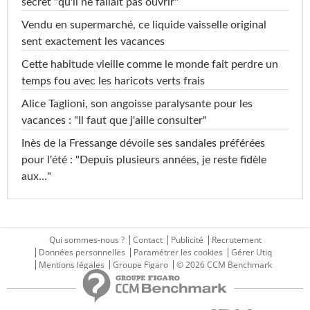
secret "qu'il ne fallait pas ouvrir"
Vendu en supermarché, ce liquide vaisselle original
sent exactement les vacances
Cette habitude vieille comme le monde fait perdre un
temps fou avec les haricots verts frais
Alice Taglioni, son angoisse paralysante pour les
vacances : "Il faut que j'aille consulter"
Inès de la Fressange dévoile ses sandales préférées
pour l'été : "Depuis plusieurs années, je reste fidèle
aux…"
Qui sommes-nous ?
Contact
Publicité
Recrutement
Données personnelles
Paramétrer les cookies
Gérer Utiq
Mentions légales
Groupe Figaro
© 2026 CCM Benchmark