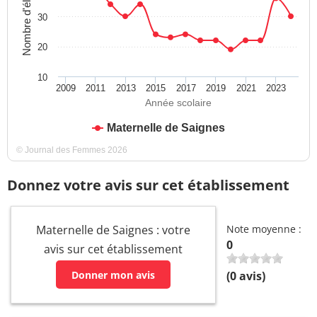
Nombre d'élèves
30
20
10
2009
2011
2013
2015
2017
2019
2021
2023
Année scolaire
Maternelle de Saignes
© Journal des Femmes 2026
Donnez votre avis sur cet établissement
Maternelle de Saignes : votre
Note moyenne :
0
avis sur cet établissement
Donner mon avis
(
0
avis)