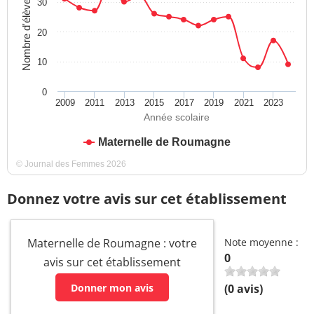
Nombre d'élèves
30
20
10
0
2009
2011
2013
2015
2017
2019
2021
2023
Année scolaire
Maternelle de Roumagne
© Journal des Femmes 2026
Donnez votre avis sur cet établissement
Maternelle de Roumagne : votre
Note moyenne :
0
avis sur cet établissement
Donner mon avis
(
0
avis)