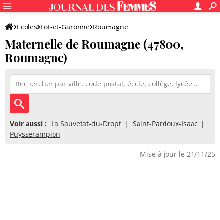
Ecoles
Lot-et-Garonne
Roumagne
Maternelle de Roumagne (47800,
Maternelle de Roumagne
Roumagne)
Voir aussi :
La Sauvetat-du-Dropt
Saint-Pardoux-Isaac
Puysserampion
Mise à jour le 21/11/25