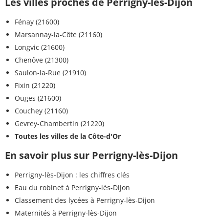
Les villes proches de Perrigny-lès-Dijon
Fénay (21600)
Marsannay-la-Côte (21160)
Longvic (21600)
Chenôve (21300)
Saulon-la-Rue (21910)
Fixin (21220)
Ouges (21600)
Couchey (21160)
Gevrey-Chambertin (21220)
Toutes les villes de la Côte-d'Or
En savoir plus sur Perrigny-lès-Dijon
Perrigny-lès-Dijon : les chiffres clés
Eau du robinet à Perrigny-lès-Dijon
Classement des lycées à Perrigny-lès-Dijon
Maternités à Perrigny-lès-Dijon