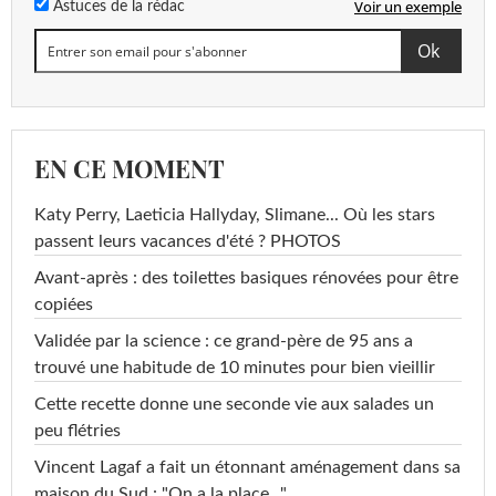
Voir un exemple
Astuces de la rédac
EN CE MOMENT
Katy Perry, Laeticia Hallyday, Slimane... Où les stars
passent leurs vacances d'été ? PHOTOS
Avant-après : des toilettes basiques rénovées pour être
copiées
Validée par la science : ce grand-père de 95 ans a
trouvé une habitude de 10 minutes pour bien vieillir
Cette recette donne une seconde vie aux salades un
peu flétries
Vincent Lagaf a fait un étonnant aménagement dans sa
maison du Sud : "On a la place..."