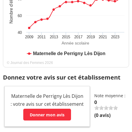
Nombre d'élèves
60
40
2009
2011
2013
2015
2017
2019
2021
2023
Année scolaire
Maternelle de Perrigny Lès Dijon
© Journal des Femmes 2026
Donnez votre avis sur cet établissement
Maternelle de Perrigny Lès Dijon
Note moyenne :
0
: votre avis sur cet établissement
Donner mon avis
(
0
avis)