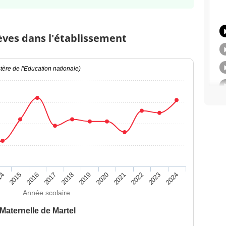
èves dans l'établissement
ère de l'Education nationale)
14
2015
2016
2017
2018
2019
2020
2021
2022
2023
2024
Année scolaire
Maternelle de Martel