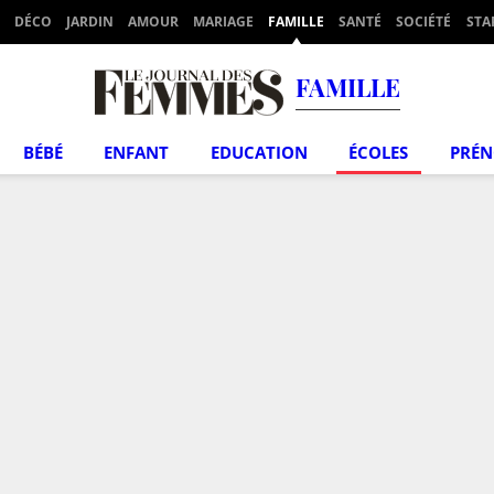
DÉCO
JARDIN
AMOUR
MARIAGE
FAMILLE
SANTÉ
SOCIÉTÉ
STA
FAMILLE
BÉBÉ
ENFANT
EDUCATION
ÉCOLES
PRÉ