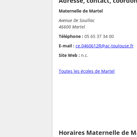
Adresse, contact, coordo
Maternelle de Martel
Avenue De Souillac
46600 Martel
Téléphone :
05 65 37 34 00
E-mail :
ce.0460612R@ac-toulouse.fr
Site Web :
n.c.
Toutes les écoles de Martel
Horaires Maternelle de M