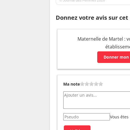
© Journal des Femmes 2026
Donnez votre avis sur cet
Maternelle de Martel : v
établissem
Donner mon 
Ma note
Vous êtes