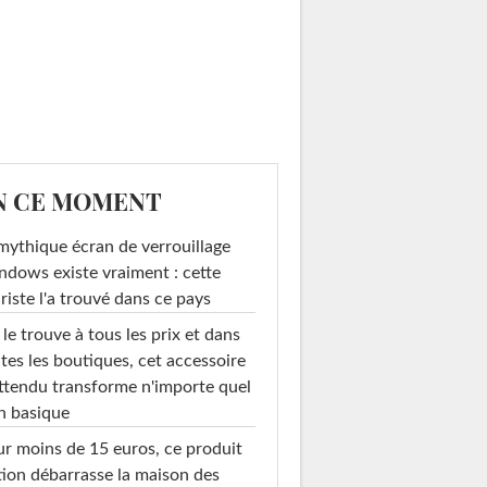
N CE MOMENT
mythique écran de verrouillage
dows existe vraiment : cette
riste l'a trouvé dans ce pays
le trouve à tous les prix et dans
tes les boutiques, cet accessoire
ttendu transforme n'importe quel
n basique
r moins de 15 euros, ce produit
ion débarrasse la maison des