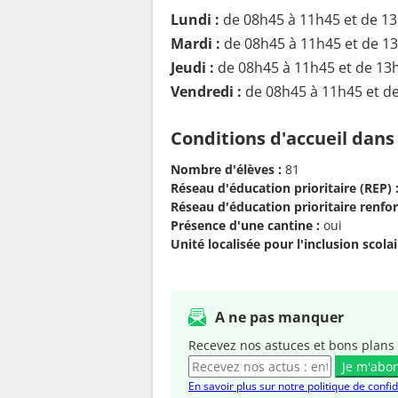
Lundi :
de 08h45 à 11h45 et de 1
Mardi :
de 08h45 à 11h45 et de 1
Jeudi :
de 08h45 à 11h45 et de 13
Vendredi :
de 08h45 à 11h45 et d
Conditions d'accueil dans
Nombre d'élèves :
81
Réseau d'éducation prioritaire (REP) 
Réseau d'éducation prioritaire renfor
Présence d'une cantine :
oui
Unité localisée pour l'inclusion scolair
A ne pas manquer
Recevez nos astuces et bons plans 
Je m'abo
En savoir plus sur notre politique de confid