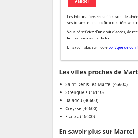
Les informations recueillies sont dest
ses forums et les notifications liées aux i
Vous bénéficiez d'un droit d'accès, de re
limites prévues par la loi.
En savoir plus sur notre
politique de confi
Les villes proches de Mart
Saint-Denis-lès-Martel (46600)
Strenquels (46110)
Baladou (46600)
Creysse (46600)
Floirac (46600)
En savoir plus sur Martel