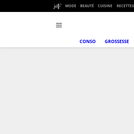
MODE
BEAUTÉ
CUISINE
RECETTES
CONSO
GROSSESSE