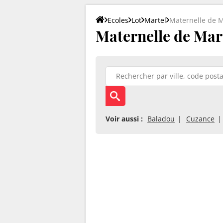
Ecoles
Lot
Martel
Maternelle de M
Maternelle de Mart
Voir aussi :
Baladou
Cuzance