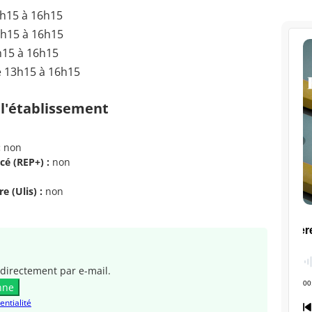
3h15 à 16h15
3h15 à 16h15
h15 à 16h15
e 13h15 à 16h15
 l'établissement
:
non
cé (REP+) :
non
e (Ulis) :
non
directement par e-mail.
nne
entialité