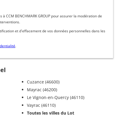
inées à CCM BENCHMARK GROUP pour assurer la modération de
nterventions.
ctification et d'effacement de vos données personnelles dans les
dentialité
.
el
Cuzance (46600)
Mayrac (46200)
Le Vignon-en-Quercy (46110)
Vayrac (46110)
Toutes les villes du Lot