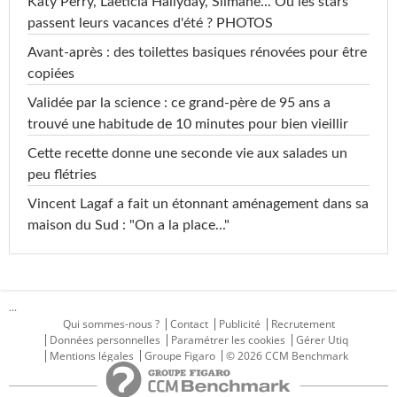
Katy Perry, Laeticia Hallyday, Slimane... Où les stars
passent leurs vacances d'été ? PHOTOS
Avant-après : des toilettes basiques rénovées pour être
copiées
Validée par la science : ce grand-père de 95 ans a
trouvé une habitude de 10 minutes pour bien vieillir
Cette recette donne une seconde vie aux salades un
peu flétries
Vincent Lagaf a fait un étonnant aménagement dans sa
maison du Sud : "On a la place..."
...
Qui sommes-nous ?
Contact
Publicité
Recrutement
Données personnelles
Paramétrer les cookies
Gérer Utiq
Mentions légales
Groupe Figaro
© 2026 CCM Benchmark