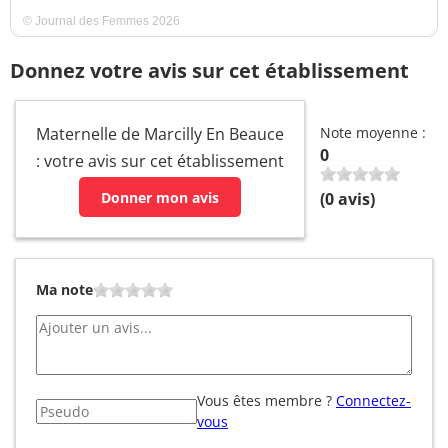
© Journal des Femmes 2026
Donnez votre avis sur cet établissement
Maternelle de Marcilly En Beauce
Note moyenne :
0
: votre avis sur cet établissement
Donner mon avis
(
0
avis)
Ma note
Vous êtes membre ?
Connectez-
vous