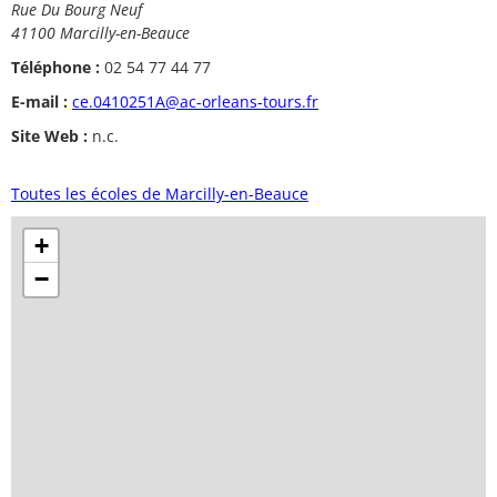
Rue Du Bourg Neuf
41100 Marcilly-en-Beauce
Téléphone :
02 54 77 44 77
E-mail :
ce.0410251A@ac-orleans-tours.fr
Site Web :
n.c.
Toutes les écoles de Marcilly-en-Beauce
+
−