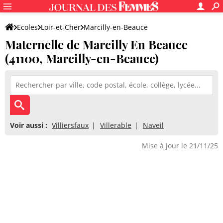
Ecoles
Loir-et-Cher
Marcilly-en-Beauce
Maternelle de Marcilly En Beauce
Maternelle de Marcilly En Beauce
(41100, Marcilly-en-Beauce)
Voir aussi :
Villiersfaux
Villerable
Naveil
Mise à jour le 21/11/25