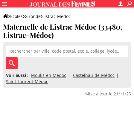
Ecoles
Gironde
Listrac-Médoc
Maternelle de Listrac Médoc (33480,
Maternelle de Listrac Médoc
Listrac-Médoc)
Voir aussi :
Moulis-en-Médoc
Castelnau-de-Médoc
Saint-Laurent-Médoc
Mise à jour le 21/11/25