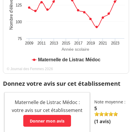
Nombre d'élèves
125
100
75
2009
2011
2013
2015
2017
2019
2021
2023
Année scolaire
Maternelle de Listrac Médoc
© Journal des Femmes 2026
Donnez votre avis sur cet établissement
Maternelle de Listrac Médoc :
Note moyenne :
5
votre avis sur cet établissement
Donner mon avis
(
1
avis)