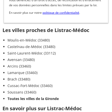
Vous bénéficiez d'un droit d'accès, de rectification et d'effacement
de vos données personnelles dans les limites prévues par la loi.
En savoir plus sur notre
politique de confidentialité
.
Les villes proches de Listrac-Médoc
Moulis-en-Médoc (33480)
Castelnau-de-Médoc (33480)
Saint-Laurent-Médoc (33112)
Avensan (33480)
Arcins (33460)
Lamarque (33460)
Brach (33480)
Cussac-Fort-Médoc (33460)
Soussans (33460)
Toutes les villes de la Gironde
En savoir plus sur Listrac-Médoc