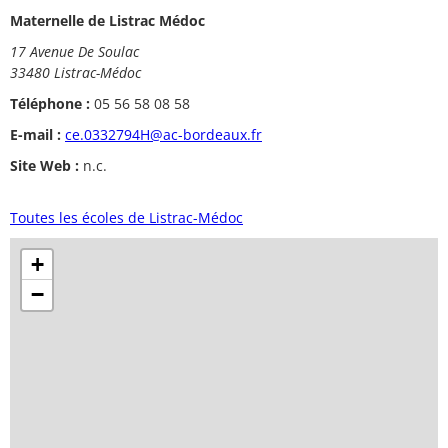
Maternelle de Listrac Médoc
17 Avenue De Soulac
33480 Listrac-Médoc
Téléphone :
05 56 58 08 58
E-mail :
ce.0332794H@ac-bordeaux.fr
Site Web :
n.c.
Toutes les écoles de Listrac-Médoc
+
−