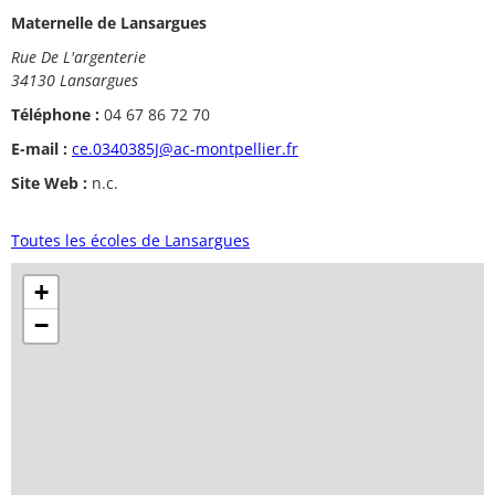
Maternelle de Lansargues
Rue De L'argenterie
34130 Lansargues
Téléphone :
04 67 86 72 70
E-mail :
ce.0340385J@ac-montpellier.fr
Site Web :
n.c.
Toutes les écoles de Lansargues
+
−