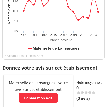
Nombre d'élèves
110
100
90
80
2009
2011
2013
2015
2017
2019
2021
2023
Année scolaire
Maternelle de Lansargues
© Journal des Femmes 2026
Donnez votre avis sur cet établissement
Maternelle de Lansargues : votre
Note moyenne :
0
avis sur cet établissement
Donner mon avis
(
0
avis)