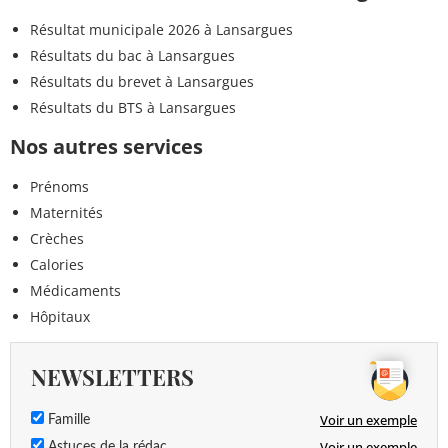
Résultat municipale 2026 à Lansargues
Résultats du bac à Lansargues
Résultats du brevet à Lansargues
Résultats du BTS à Lansargues
Nos autres services
Prénoms
Maternités
Crèches
Calories
Médicaments
Hôpitaux
NEWSLETTERS
Voir un exemple
Famille
Voir un exemple
Astuces de la rédac