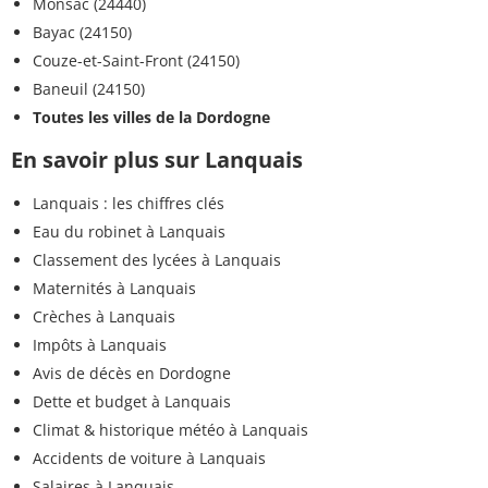
Monsac (24440)
Bayac (24150)
Couze-et-Saint-Front (24150)
Baneuil (24150)
Toutes les villes de la Dordogne
En savoir plus sur Lanquais
Lanquais : les chiffres clés
Eau du robinet à Lanquais
Classement des lycées à Lanquais
Maternités à Lanquais
Crèches à Lanquais
Impôts à Lanquais
Avis de décès en Dordogne
Dette et budget à Lanquais
Climat & historique météo à Lanquais
Accidents de voiture à Lanquais
Salaires à Lanquais