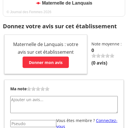
Maternelle de Lanquais
© Journal des Femmes 2026
Donnez votre avis sur cet établissement
Maternelle de Lanquais : votre
Note moyenne :
0
avis sur cet établissement
Donner mon avis
(
0
avis)
Ma note
Vous êtes membre ?
Connectez-
vous