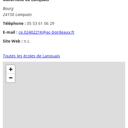
Bourg
24150 Lanquais
Téléphone :
05 53 61 06 29
E-mail :
ce.0240221K@ac-bordeaux.fr
Site Web :
n.c.
Toutes les écoles de Lanquais
+
−