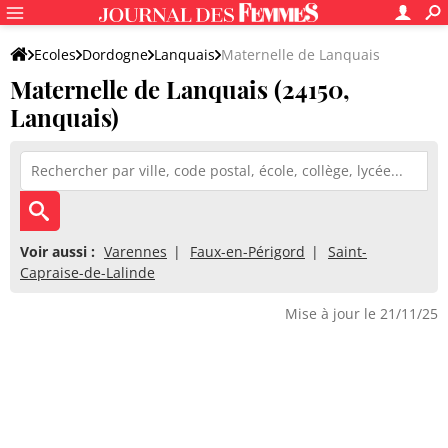
Ecoles
Dordogne
Lanquais
Maternelle de Lanquais
Maternelle de Lanquais (24150,
Lanquais)
Voir aussi :
Varennes
Faux-en-Périgord
Saint-
Capraise-de-Lalinde
Mise à jour le 21/11/25