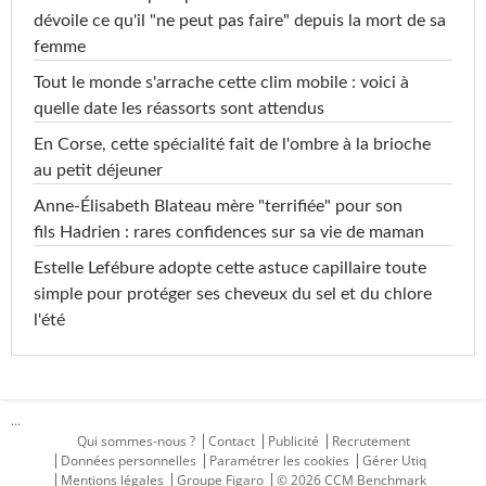
dévoile ce qu'il "ne peut pas faire" depuis la mort de sa
femme
Tout le monde s'arrache cette clim mobile : voici à
quelle date les réassorts sont attendus
En Corse, cette spécialité fait de l'ombre à la brioche
au petit déjeuner
Anne-Élisabeth Blateau mère "terrifiée" pour son
fils Hadrien : rares confidences sur sa vie de maman
Estelle Lefébure adopte cette astuce capillaire toute
simple pour protéger ses cheveux du sel et du chlore
l'été
...
Qui sommes-nous ?
Contact
Publicité
Recrutement
Données personnelles
Paramétrer les cookies
Gérer Utiq
Mentions légales
Groupe Figaro
© 2026 CCM Benchmark