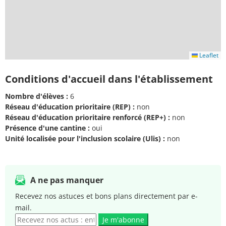
Leaflet
Conditions d'accueil dans l'établissement
Nombre d'élèves :
6
Réseau d'éducation prioritaire (REP) :
non
Réseau d'éducation prioritaire renforcé (REP+) :
non
Présence d'une cantine :
oui
Unité localisée pour l'inclusion scolaire (Ulis) :
non
A ne pas manquer
Recevez nos astuces et bons plans directement par e-
mail.
Je m'abonne