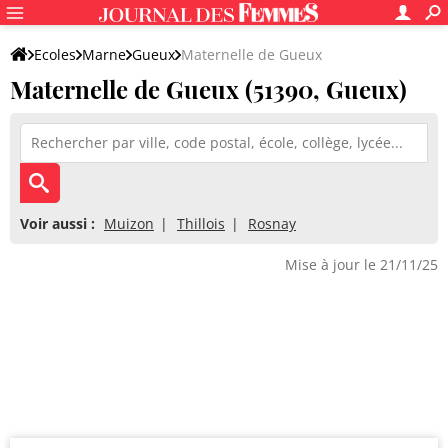
Ecoles
Marne
Gueux
Maternelle de Gueux
Maternelle de Gueux (51390, Gueux)
Voir aussi :
Muizon
Thillois
Rosnay
Mise à jour le 21/11/25