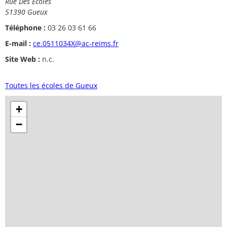
Rue Des Ecoles
51390 Gueux
Téléphone :
03 26 03 61 66
E-mail :
ce.0511034X@ac-reims.fr
Site Web :
n.c.
Toutes les écoles de Gueux
+
−