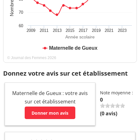
70
60
2009
2011
2013
2015
2017
2019
2021
2023
Année scolaire
Maternelle de Gueux
© Journal des Femmes 2026
Donnez votre avis sur cet établissement
Maternelle de Gueux : votre avis
Note moyenne :
0
sur cet établissement
Donner mon avis
(
0
avis)