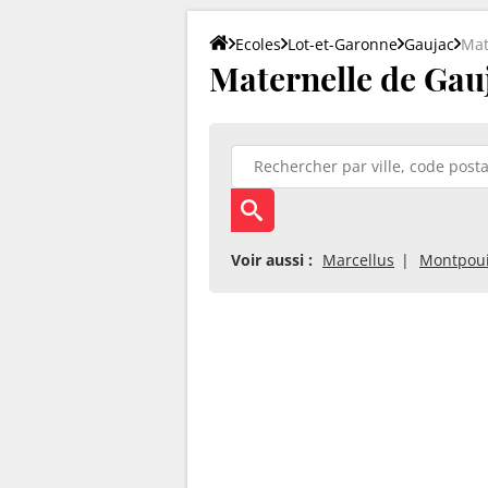
Ecoles
Lot-et-Garonne
Gaujac
Mat
Maternelle de Gau
Voir aussi :
Marcellus
Montpoui