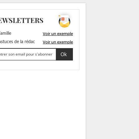
EWSLETTERS
Voir un exemple
amille
Voir un exemple
stuces de la rédac