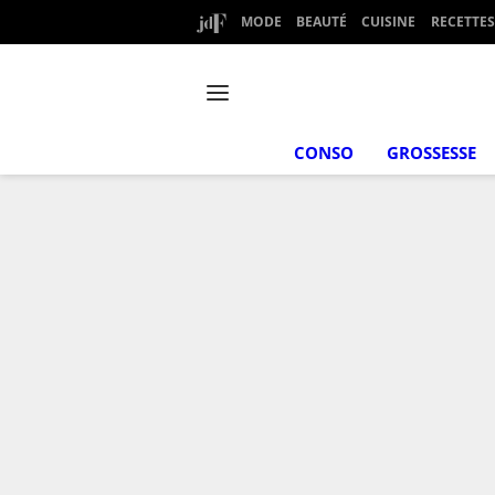
MODE
BEAUTÉ
CUISINE
RECETTES
CONSO
GROSSESSE