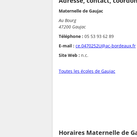
Adresse, contact, coordo
Maternelle de Gaujac
Au Bourg
47200 Gaujac
Téléphone :
05 53 93 62 89
E-mail :
ce.0470252U@ac-bordeaux.fr
Site Web :
n.c.
Toutes les écoles de Gaujac
Horaires Maternelle de G