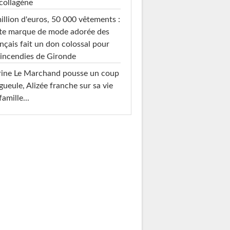
collagène
illion d'euros, 50 000 vêtements :
te marque de mode adorée des
nçais fait un don colossal pour
 incendies de Gironde
rine Le Marchand pousse un coup
gueule, Alizée franche sur sa vie
famille...