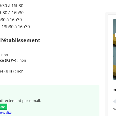
3h30 à 16h30
3h30 à 16h30
h30 à 16h30
e 13h30 à 16h30
 l'établissement
:
non
cé (REP+) :
non
e (Ulis) :
non
directement par e-mail.
nne
entialité