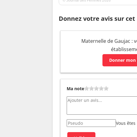
© Journal des Femmes 2026
Donnez votre avis sur cet
Maternelle de Gaujac : v
établissem
Donner mon 
Ma note
Vous êtes