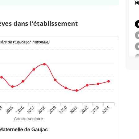
èves dans l'établissement
ère de l'Education nationale)
14
2015
2016
2017
2018
2019
2020
2021
2022
2023
2024
Année scolaire
Maternelle de Gaujac