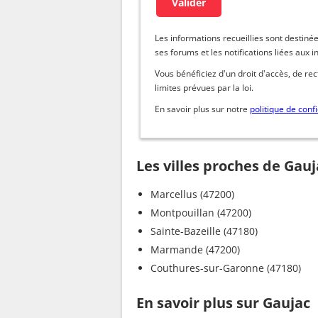
Les informations recueillies sont dest
ses forums et les notifications liées aux i
Vous bénéficiez d'un droit d'accès, de re
limites prévues par la loi.
En savoir plus sur notre
politique de confi
Les villes proches de Gauj
Marcellus (47200)
Montpouillan (47200)
Sainte-Bazeille (47180)
Marmande (47200)
Couthures-sur-Garonne (47180)
En savoir plus sur Gaujac