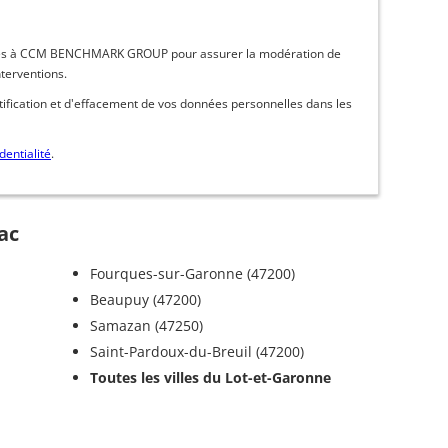
inées à CCM BENCHMARK GROUP pour assurer la modération de
nterventions.
ctification et d'effacement de vos données personnelles dans les
dentialité
.
ac
Fourques-sur-Garonne (47200)
Beaupuy (47200)
Samazan (47250)
Saint-Pardoux-du-Breuil (47200)
Toutes les villes du Lot-et-Garonne