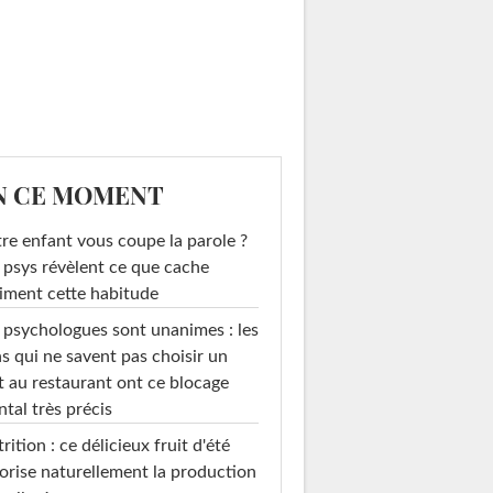
N CE MOMENT
re enfant vous coupe la parole ?
 psys révèlent ce que cache
iment cette habitude
 psychologues sont unanimes : les
s qui ne savent pas choisir un
t au restaurant ont ce blocage
tal très précis
rition : ce délicieux fruit d'été
orise naturellement la production