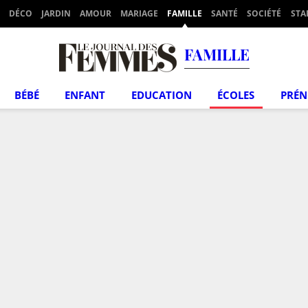
DÉCO
JARDIN
AMOUR
MARIAGE
FAMILLE
SANTÉ
SOCIÉTÉ
STA
FAMILLE
BÉBÉ
ENFANT
EDUCATION
ÉCOLES
PRÉ