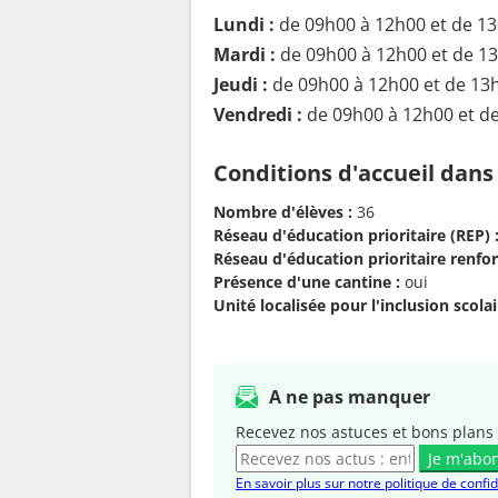
Lundi :
de 09h00 à 12h00 et de 1
Mardi :
de 09h00 à 12h00 et de 1
Jeudi :
de 09h00 à 12h00 et de 13
Vendredi :
de 09h00 à 12h00 et d
Conditions d'accueil dans
Nombre d'élèves :
36
Réseau d'éducation prioritaire (REP) 
Réseau d'éducation prioritaire renfor
Présence d'une cantine :
oui
Unité localisée pour l'inclusion scolair
A ne pas manquer
Recevez nos astuces et bons plans 
Je m'abo
En savoir plus sur notre politique de confid