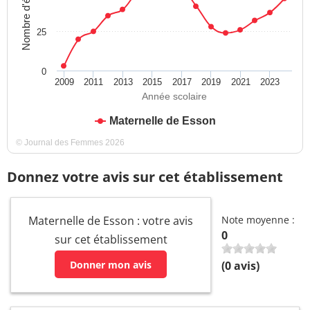
Nombre d'élèves
25
0
2009
2011
2013
2015
2017
2019
2021
2023
Année scolaire
Maternelle de Esson
© Journal des Femmes 2026
Donnez votre avis sur cet établissement
Maternelle de Esson : votre avis
Note moyenne :
0
sur cet établissement
Donner mon avis
(
0
avis)