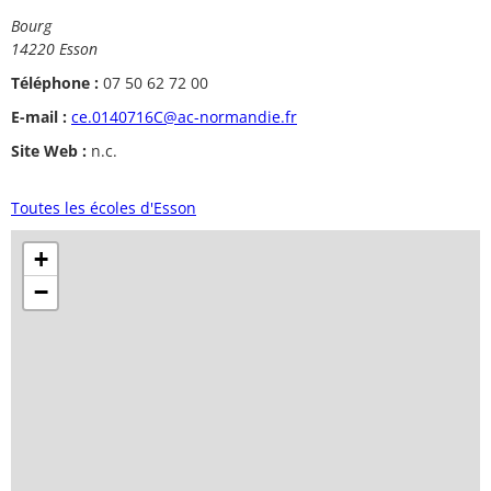
Bourg
14220 Esson
Téléphone :
07 50 62 72 00
E-mail :
ce.0140716C@ac-normandie.fr
Site Web :
n.c.
Toutes les écoles d'Esson
+
−