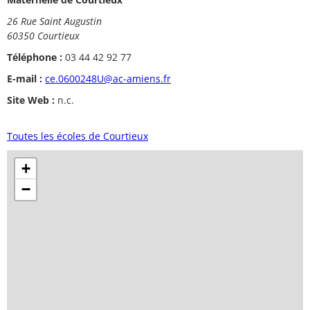
26 Rue Saint Augustin
60350 Courtieux
Téléphone :
03 44 42 92 77
E-mail :
ce.0600248U@ac-amiens.fr
Site Web :
n.c.
Toutes les écoles de Courtieux
+
−