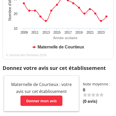
Nombre d'élèves
20
10
2009
2011
2013
2015
2017
2019
2021
2023
Année scolaire
Maternelle de Courtieux
© Journal des Femmes 2026
Donnez votre avis sur cet établissement
Maternelle de Courtieux : votre
Note moyenne :
0
avis sur cet établissement
Donner mon avis
(
0
avis)