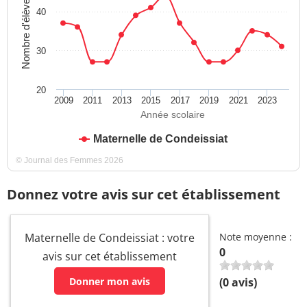
Nombre d'élèves
40
30
20
2009
2011
2013
2015
2017
2019
2021
2023
Année scolaire
Maternelle de Condeissiat
© Journal des Femmes 2026
Donnez votre avis sur cet établissement
Maternelle de Condeissiat : votre
Note moyenne :
0
avis sur cet établissement
Donner mon avis
(
0
avis)