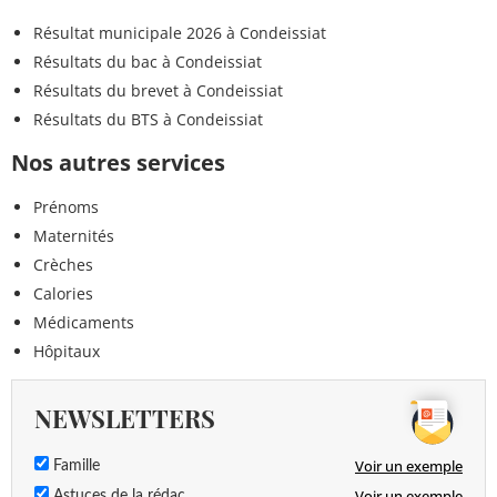
Résultat municipale 2026 à Condeissiat
Résultats du bac à Condeissiat
Résultats du brevet à Condeissiat
Résultats du BTS à Condeissiat
Nos autres services
Prénoms
Maternités
Crèches
Calories
Médicaments
Hôpitaux
NEWSLETTERS
Voir un exemple
Famille
Voir un exemple
Astuces de la rédac