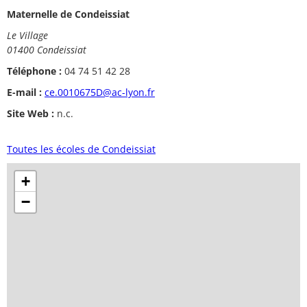
Maternelle de Condeissiat
Le Village
01400 Condeissiat
Téléphone :
04 74 51 42 28
E-mail :
ce.0010675D@ac-lyon.fr
Site Web :
n.c.
Toutes les écoles de Condeissiat
+
−