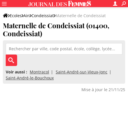
Ecoles
Ain
Condeissiat
Maternelle de Condeissiat
Maternelle de Condeissiat (01400,
Condeissiat)
Voir aussi :
Montracol
Saint-André-sur-Vieux-Jonc
Saint-André-le-Bouchoux
Mise à jour le 21/11/25