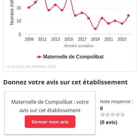
Nombre d'élèves
15
10
5
2009
2011
2013
2015
2017
2019
2021
2023
Année scolaire
Maternelle de Compolibat
© Journal des Femmes 2026
Donnez votre avis sur cet établissement
Maternelle de Compolibat : votre
Note moyenne :
0
avis sur cet établissement
Donner mon avis
(
0
avis)