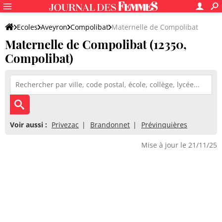
Ecoles
Aveyron
Compolibat
Maternelle de Compolibat
Maternelle de Compolibat (12350,
Compolibat)
Voir aussi :
Privezac
Brandonnet
Prévinquières
Mise à jour le 21/11/25