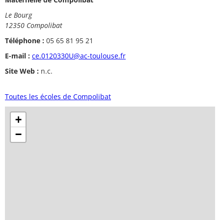
Le Bourg
12350 Compolibat
Téléphone :
05 65 81 95 21
E-mail :
ce.0120330U@ac-toulouse.fr
Site Web :
n.c.
Toutes les écoles de Compolibat
+
−