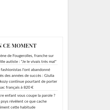
N CE MOMENT
ène de Fougerolles, franche sur
fille autiste : "Je le vivais très mal"
 fashionistas l'ont abandonné
ès des années de succès : Giulia
kozy continue pourtant de porter
sac français à 820 €
re enfant vous coupe la parole ?
 psys révèlent ce que cache
iment cette habitude