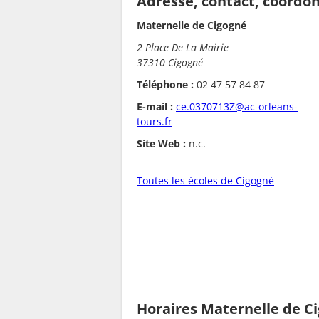
Adresse, contact, coordo
Maternelle de Cigogné
2 Place De La Mairie
37310 Cigogné
Téléphone :
02 47 57 84 87
E-mail :
ce.0370713Z@ac-orleans-
tours.fr
Site Web :
n.c.
Toutes les écoles de Cigogné
Horaires Maternelle de C