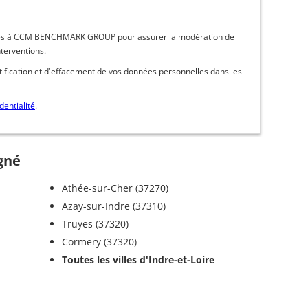
inées à CCM BENCHMARK GROUP pour assurer la modération de
nterventions.
ctification et d'effacement de vos données personnelles dans les
dentialité
.
ogné
Athée-sur-Cher (37270)
Azay-sur-Indre (37310)
Truyes (37320)
Cormery (37320)
Toutes les villes d'Indre-et-Loire