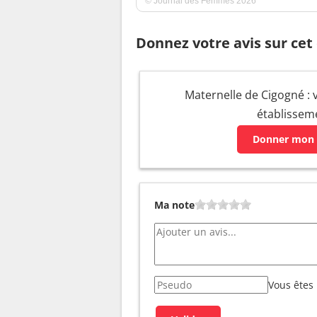
© Journal des Femmes 2026
Donnez votre avis sur cet
Maternelle de Cigogné : v
établissem
Donner mon 
Ma note
Vous êtes