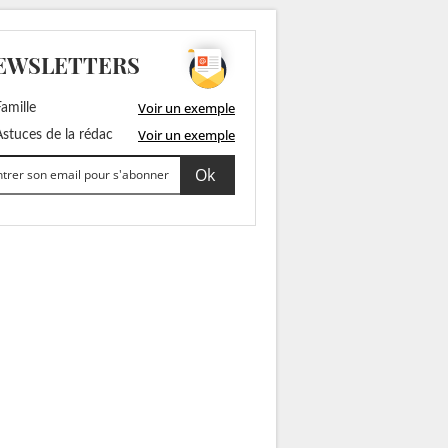
EWSLETTERS
Voir un exemple
amille
Voir un exemple
stuces de la rédac