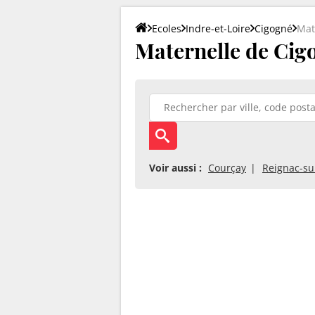
Ecoles
Indre-et-Loire
Cigogné
Mat
Maternelle de Cigo
Voir aussi :
Courçay
Reignac-su