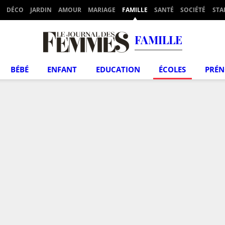
DÉCO
JARDIN
AMOUR
MARIAGE
FAMILLE
SANTÉ
SOCIÉTÉ
STA
FAMILLE
BÉBÉ
ENFANT
EDUCATION
ÉCOLES
PRÉ