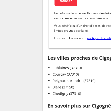
Les informations recueillies sont dest
ses forums et les notifications liées aux i
Vous bénéficiez d'un droit d'accès, de re
limites prévues par la loi.
En savoir plus sur notre
politique de confi
Les villes proches de Cig
Sublaines (37310)
Courçay (37310)
Reignac-sur-Indre (37310)
Bléré (37150)
Chédigny (37310)
En savoir plus sur Cigogné