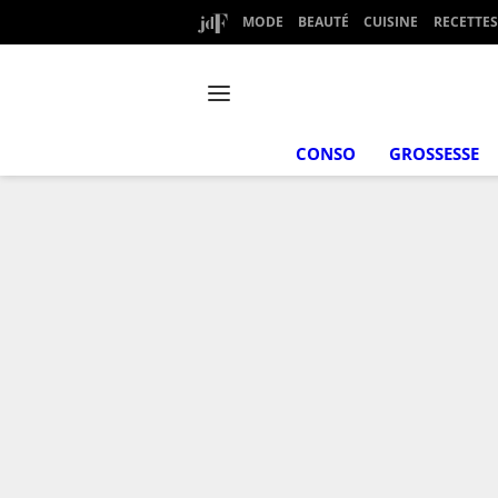
MODE
BEAUTÉ
CUISINE
RECETTES
CONSO
GROSSESSE