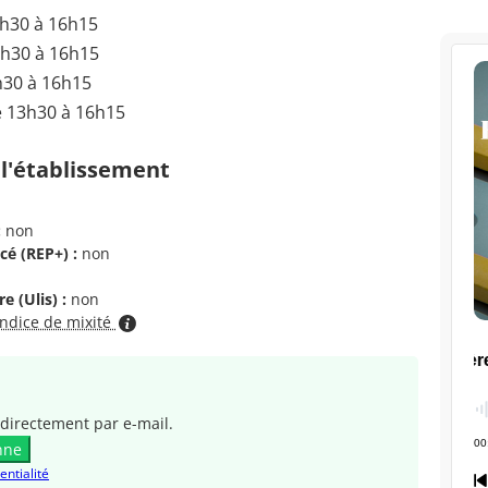
3h30 à 16h15
3h30 à 16h15
h30 à 16h15
e 13h30 à 16h15
 l'établissement
:
non
cé (REP+) :
non
e (Ulis) :
non
indice de mixité
directement par e-mail.
nne
entialité