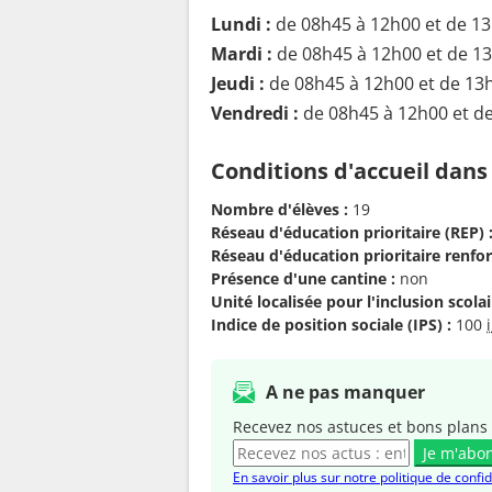
Lundi :
de 08h45 à 12h00 et de 1
Mardi :
de 08h45 à 12h00 et de 1
Jeudi :
de 08h45 à 12h00 et de 13
Vendredi :
de 08h45 à 12h00 et d
Conditions d'accueil dans
Nombre d'élèves :
19
Réseau d'éducation prioritaire (REP) 
Réseau d'éducation prioritaire renfor
Présence d'une cantine :
non
Unité localisée pour l'inclusion scolair
Indice de position sociale (IPS) :
100
A ne pas manquer
Recevez nos astuces et bons plans 
Je m'abo
En savoir plus sur notre politique de confid