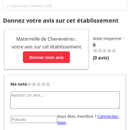
© Journal des Femmes 2026
Donnez votre avis sur cet établissement
Maternelle de Chenevières :
Note moyenne :
0
votre avis sur cet établissement
Donner mon avis
(
0
avis)
Ma note
Vous êtes membre ?
Connectez-
vous