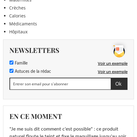
Crèches
Calories
Médicaments
Hôpitaux
NEWSLETTERS
Voir un exemple
Famille
Voir un exemple
Astuces de la rédac
EN CE MOMENT
"Je me suis dit comment c'est possible" : ce produit
naturel floute le teint et fixe le maquillage jusqu'au soir