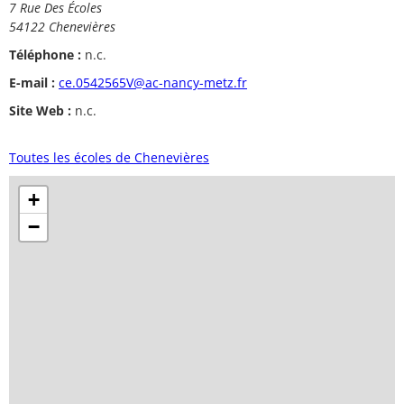
7 Rue Des Écoles
54122 Chenevières
Téléphone :
n.c.
E-mail :
ce.0542565V@ac-nancy-metz.fr
Site Web :
n.c.
Toutes les écoles de Chenevières
+
−