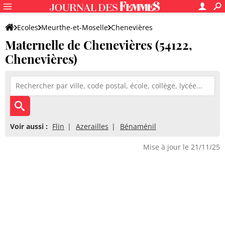
Ecoles
Meurthe-et-Moselle
Chenevières
Maternelle de Chenevières (54122,
Maternelle de Chenevières
Chenevières)
Voir aussi :
Flin
Azerailles
Bénaménil
Mise à jour le 21/11/25