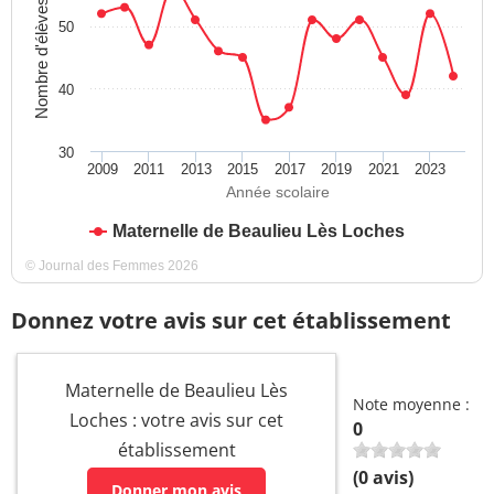
Nombre d'élèves
50
40
30
2009
2011
2013
2015
2017
2019
2021
2023
Année scolaire
Maternelle de Beaulieu Lès Loches
© Journal des Femmes 2026
Donnez votre avis sur cet établissement
Maternelle de Beaulieu Lès
Note moyenne :
Loches : votre avis sur cet
0
établissement
(
0
avis)
Donner mon avis