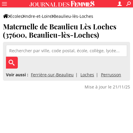
Ecoles
Indre-et-Loire
Beaulieu-lès-Loches
Maternelle de Beaulieu Lès Loches
Maternelle de Beaulieu Lès Loches
(37600, Beaulieu-lès-Loches)
Voir aussi :
Ferrière-sur-Beaulieu
Loches
Perrusson
Mise à jour le 21/11/25