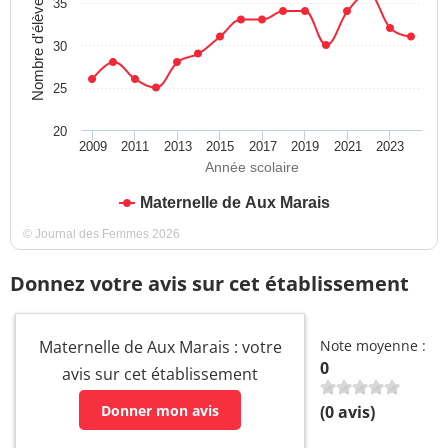
Nombre d'élèves
35
30
25
20
2009
2011
2013
2015
2017
2019
2021
2023
Année scolaire
Maternelle de Aux Marais
© Journal des Femmes 2026
Donnez votre avis sur cet établissement
Maternelle de Aux Marais : votre
Note moyenne :
0
avis sur cet établissement
Donner mon avis
(
0
avis)