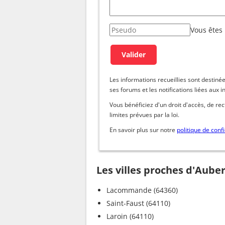
Vous êtes
Les informations recueillies sont dest
ses forums et les notifications liées aux i
Vous bénéficiez d'un droit d'accès, de re
limites prévues par la loi.
En savoir plus sur notre
politique de confi
Les villes proches d'Auber
Lacommande (64360)
Saint-Faust (64110)
Laroin (64110)