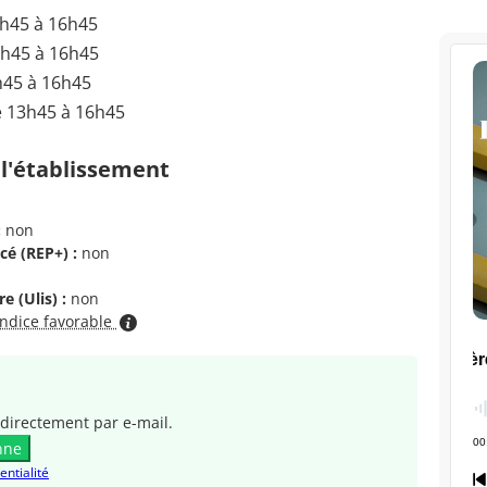
3h45 à 16h45
3h45 à 16h45
h45 à 16h45
e 13h45 à 16h45
 l'établissement
:
non
cé (REP+) :
non
e (Ulis) :
non
indice favorable
directement par e-mail.
nne
entialité