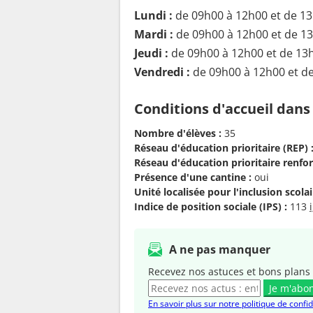
Lundi :
de 09h00 à 12h00 et de 1
Mardi :
de 09h00 à 12h00 et de 1
Jeudi :
de 09h00 à 12h00 et de 13
Vendredi :
de 09h00 à 12h00 et d
Conditions d'accueil dans
Nombre d'élèves :
35
Réseau d'éducation prioritaire (REP) 
Réseau d'éducation prioritaire renfor
Présence d'une cantine :
oui
Unité localisée pour l'inclusion scolair
Indice de position sociale (IPS) :
113
A ne pas manquer
Recevez nos astuces et bons plans 
Je m'abo
En savoir plus sur notre politique de confid