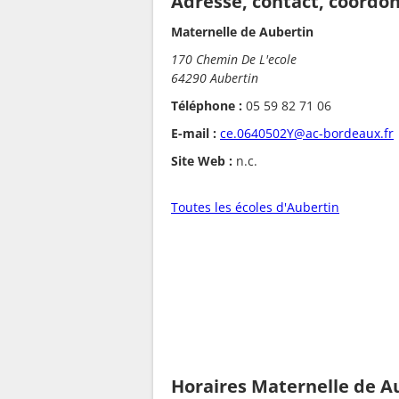
Adresse, contact, coordo
Maternelle de Aubertin
170 Chemin De L'ecole
64290 Aubertin
Téléphone :
05 59 82 71 06
E-mail :
ce.0640502Y@ac-bordeaux.fr
Site Web :
n.c.
Toutes les écoles d'Aubertin
Horaires Maternelle de A