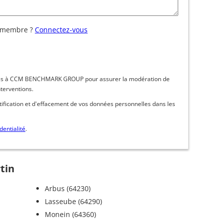
 membre ?
Connectez-vous
inées à CCM BENCHMARK GROUP pour assurer la modération de
nterventions.
ctification et d'effacement de vos données personnelles dans les
dentialité
.
tin
Arbus (64230)
Lasseube (64290)
Monein (64360)