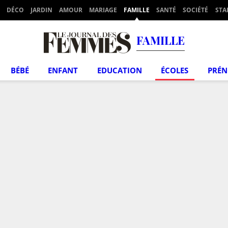
DÉCO
JARDIN
AMOUR
MARIAGE
FAMILLE
SANTÉ
SOCIÉTÉ
STA
FAMILLE
BÉBÉ
ENFANT
EDUCATION
ÉCOLES
PRÉ