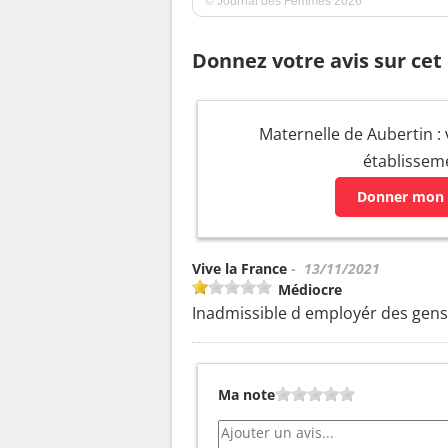
© Journal des Femmes 2026
Donnez votre avis sur cet
Maternelle de Aubertin : 
établissem
Donner mon 
Vive la France
- 13/11/2021
Médiocre
Inadmissible d employér des gens
Ma note