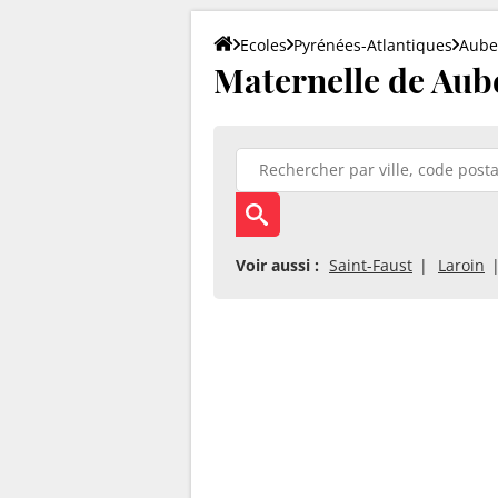
Ecoles
Pyrénées-Atlantiques
Aube
Maternelle de Aube
Voir aussi :
Saint-Faust
Laroin