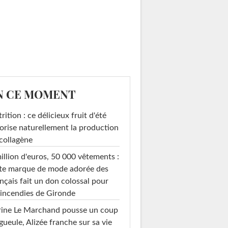
N CE MOMENT
rition : ce délicieux fruit d'été
orise naturellement la production
collagène
illion d'euros, 50 000 vêtements :
te marque de mode adorée des
nçais fait un don colossal pour
 incendies de Gironde
rine Le Marchand pousse un coup
gueule, Alizée franche sur sa vie