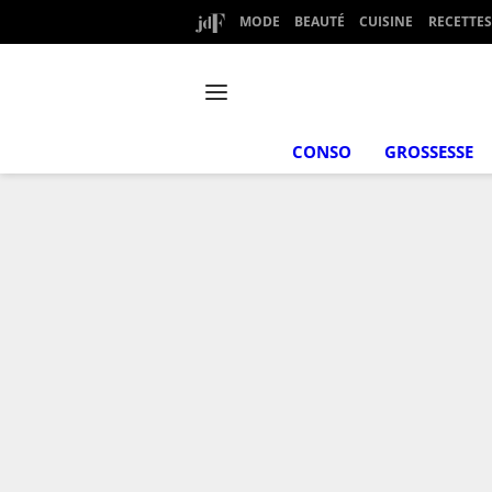
MODE
BEAUTÉ
CUISINE
RECETTES
CONSO
GROSSESSE