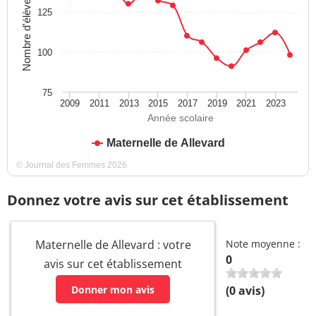
Nombre d'élèves
125
100
75
2009
2011
2013
2015
2017
2019
2021
2023
Année scolaire
Maternelle de Allevard
© Journal des Femmes 2026
Donnez votre avis sur cet établissement
Maternelle de Allevard : votre
Note moyenne :
0
avis sur cet établissement
Donner mon avis
(
0
avis)