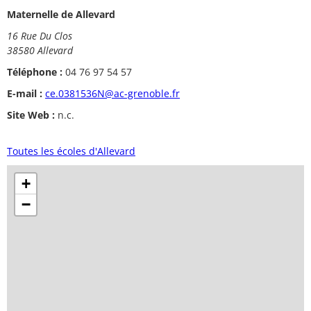
Maternelle de Allevard
16 Rue Du Clos
38580 Allevard
Téléphone :
04 76 97 54 57
E-mail :
ce.0381536N@ac-grenoble.fr
Site Web :
n.c.
Toutes les écoles d'Allevard
+
−