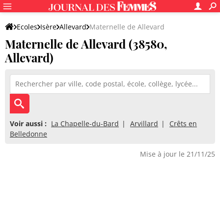
Ecoles
Isère
Allevard
Maternelle de Allevard
Maternelle de Allevard (38580,
Allevard)
Voir aussi :
La Chapelle-du-Bard
Arvillard
Crêts en
Belledonne
Mise à jour le 21/11/25